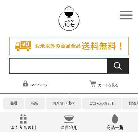
マイページ
カートを見る
凄麺
福袋
お米食べ比べ
ごはんのおとも
贈答
おくりもの用
ご自宅用
商品一覧