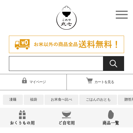
マイページ
カートを見る
凄麺
福袋
お米食べ比べ
ごはんのおとも
贈答
おくりもの用
ご自宅用
商品一覧