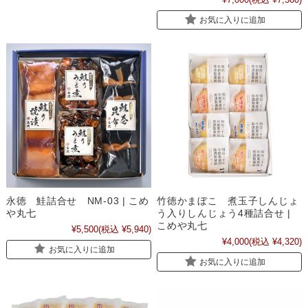
お気に入りに追加
永徳 鮭詰合せ NM-03 | こめ
竹徳かまぼこ 煮玉子しんじょ
や丸七
う入りしんじょう4種詰合せ |
こめや丸七
¥5,500
(税込 ¥5,940)
¥4,000
(税込 ¥4,320)
お気に入りに追加
お気に入りに追加