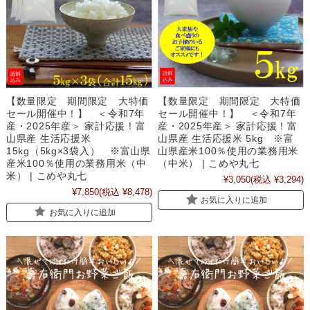
【数量限定 期間限定 大特価
【数量限定 期間限定 大特価
セール開催中！】 ＜令和7年
セール開催中！】 ＜令和7年
産・2025年産＞ 家計応援！富
産・2025年産＞ 家計応援！富
山県産 生活応援米
山県産 生活応援米 5kg ※富
15kg（5kg×3袋入） ※富山県
山県産米100％使用の業務用米
産米100％使用の業務用米（中
（中米） | こめや丸七
米） | こめや丸七
¥3,050
(税込 ¥3,294)
¥7,850
(税込 ¥8,478)
お気に入りに追加
お気に入りに追加