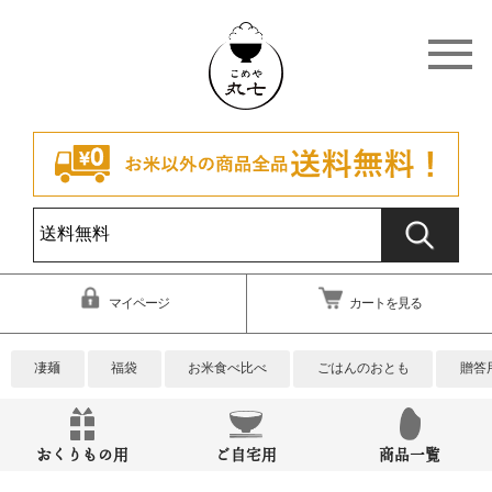
マイページ
カートを見る
凄麺
福袋
お米食べ比べ
ごはんのおとも
贈答
おくりもの用
ご自宅用
商品一覧