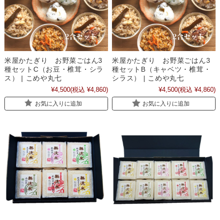
米屋かたぎり お野菜ごはん3
米屋かたぎり お野菜ごはん3
種セットC（お豆・椎茸・シラ
種セットB（キャベツ・椎茸・
ス） | こめや丸七
シラス） | こめや丸七
¥4,500
(税込 ¥4,860)
¥4,500
(税込 ¥4,860)
お気に入りに追加
お気に入りに追加