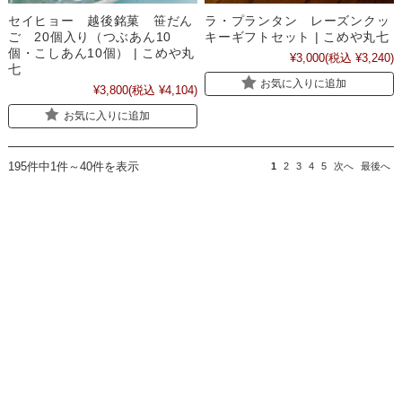
セイヒョー 越後銘菓 笹だん
ラ・プランタン レーズンクッ
ご 20個入り（つぶあん10
キーギフトセット | こめや丸七
個・こしあん10個） | こめや丸
¥3,000
(税込 ¥3,240)
七
お気に入りに追加
¥3,800
(税込 ¥4,104)
お気に入りに追加
195件中1件～40件を表示
1
2
3
4
5
次へ
最後へ