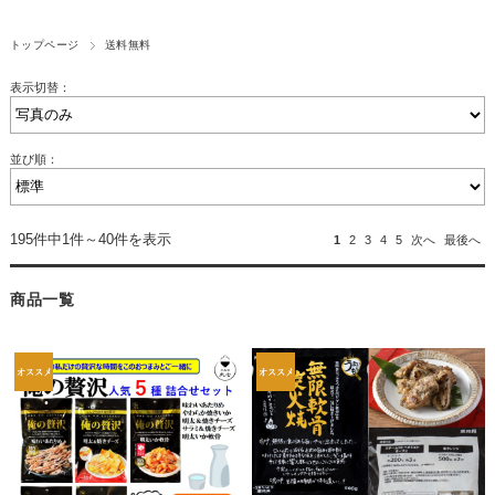
トップページ
送料無料
表示切替：
並び順：
195件中1件～40件を表示
1
2
3
4
5
次へ
最後へ
商品一覧