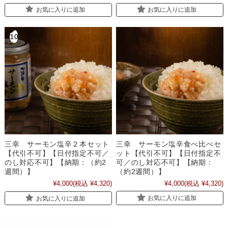
お気に入りに追加
お気に入りに追加
三幸 サーモン塩辛食べ比べセ
三幸 サーモン塩辛２本セット
ット【代引不可】【日付指定不
【代引不可】【日付指定不可／
可／のし対応不可】【納期：
のし対応不可】【納期：（約2
（約2週間）】
週間）】
¥4,000
(税込 ¥4,320)
¥4,000
(税込 ¥4,320)
お気に入りに追加
お気に入りに追加