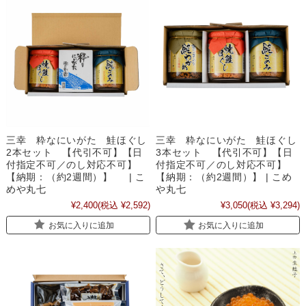
三幸 粋なにいがた 鮭ほぐし
三幸 粋なにいがた 鮭ほぐし
2本セット 【代引不可】【日
3本セット 【代引不可】【日
付指定不可／のし対応不可】
付指定不可／のし対応不可】
【納期：（約2週間）】 | こ
【納期：（約2週間）】 | こめ
めや丸七
や丸七
¥2,400
(税込 ¥2,592)
¥3,050
(税込 ¥3,294)
お気に入りに追加
お気に入りに追加