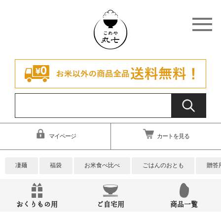
マイページ
カートを見る
凄麺
福袋
お米食べ比べ
ごはんのおとも
贈答
おくりもの用
ご自宅用
商品一覧