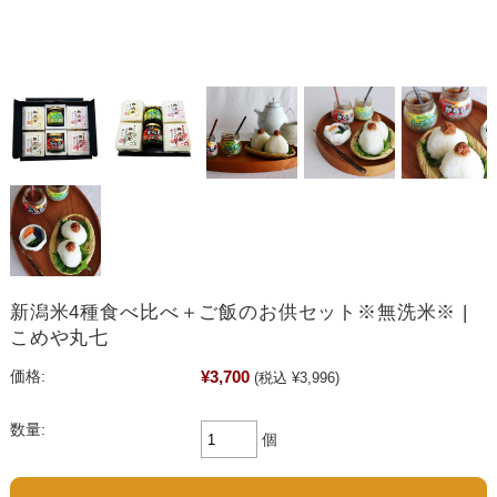
新潟米4種食べ比べ＋ご飯のお供セット※無洗米※ |
こめや丸七
¥3,700
価格:
(税込 ¥3,996)
数量:
個