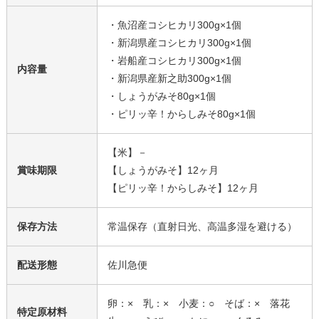
・魚沼産コシヒカリ300g×1個
・新潟県産コシヒカリ300g×1個
・岩船産コシヒカリ300g×1個
内容量
・新潟県産新之助300g×1個
・しょうがみそ80g×1個
・ピリッ辛！からしみそ80g×1個
【米】－
賞味期限
【しょうがみそ】12ヶ月
【ピリッ辛！からしみそ】12ヶ月
保存方法
常温保存（直射日光、高温多湿を避ける）
配送形態
佐川急便
卵：× 乳：× 小麦：○ そば：× 落花
特定原材料