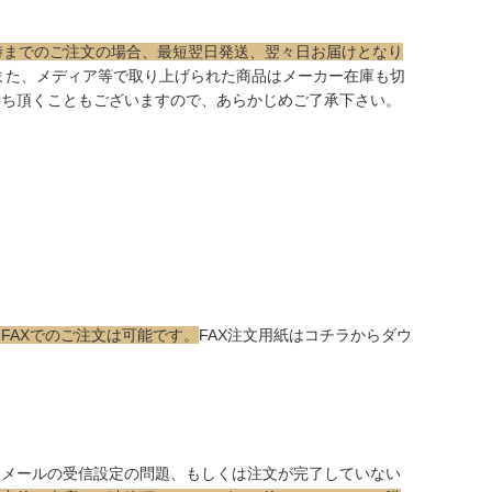
時までのご注文の場合、最短翌日発送、翌々日お届けとなり
また、メディア等で取り上げられた商品はメーカー在庫も切
待ち頂くこともございますので、あらかじめご了承下さい。
FAXでのご注文は可能です。
FAX注文用紙はコチラ
からダウ
はメールの受信設定の問題、もしくは注文が完了していない