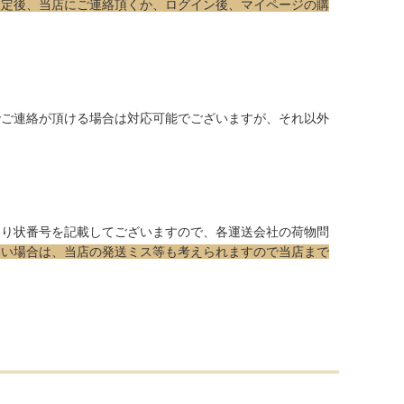
設定後、当店にご連絡頂くか、ログイン後、マイページの購
でご連絡が頂ける場合は対応可能でございますが、それ以外
送り状番号を記載してございますので、各運送会社の荷物問
ない場合は、当店の発送ミス等も考えられますので当店まで