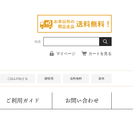
検索
マイページ
カートを見る
ごはんのおとも
贈答用
送料無料
新米
ご利用ガイド
お問い合わせ