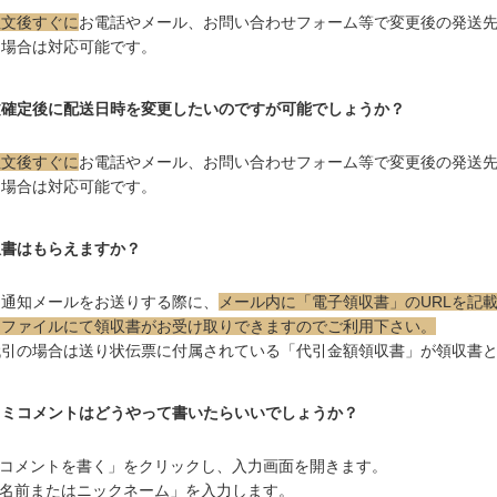
注文後すぐに
お電話やメール、お問い合わせフォーム等で変更後の発送
る場合は対応可能です。
文確定後に配送日時を変更したいのですが可能でしょうか？
注文後すぐに
お電話やメール、お問い合わせフォーム等で変更後の発送
る場合は対応可能です。
収書はもらえますか？
送通知メールをお送りする際に、
メール内に「電子領収書」のURLを記
DFファイルにて領収書がお受け取りできますのでご利用下さい。
代引の場合は送り状伝票に付属されている「代引金額領収書」が領収書
コミコメントはどうやって書いたらいいでしょうか？
コメントを書く」をクリックし、入力画面を開きます。
名前またはニックネーム」を入力します。