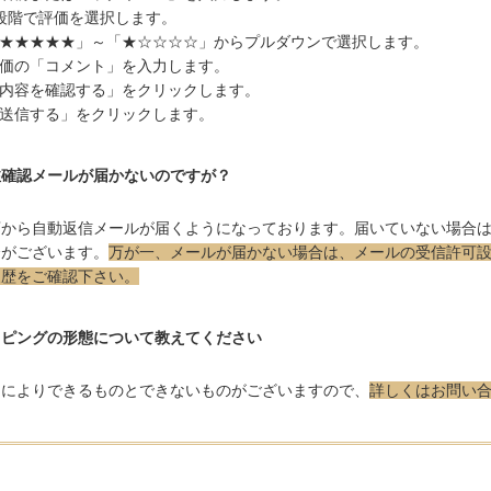
段階で評価を選択します。
★★★★★」～「★☆☆☆☆」からプルダウンで選択します。
価の「コメント」を入力します。
内容を確認する」をクリックします。
送信する」をクリックします。
注確認メールが届かないのですが？
店から自動返信メールが届くようになっております。届いていない場合
合がございます。
万が一、メールが届かない場合は、メールの受信許可
履歴をご確認下さい。
ッピングの形態について教えてください
品によりできるものとできないものがございますので、
詳しくはお問い