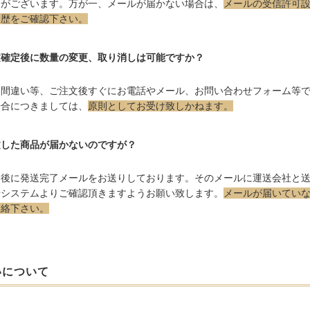
合がございます。万が一、メールが届かない場合は、
メールの受信許可
履歴をご確認下さい。
文確定後に数量の変更、取り消しは可能ですか？
力間違い等、ご注文後すぐにお電話やメール、お問い合わせフォーム等
場合につきましては、
原則としてお受け致しかねます。
文した商品が届かないのですが？
送後に発送完了メールをお送りしております。そのメールに運送会社と
せシステムよりご確認頂きますようお願い致します。
メールが届いてい
連絡下さい。
いについて