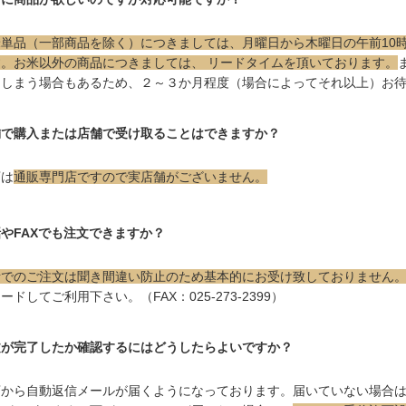
米単品（一部商品を除く）につきましては、月曜日から木曜日の午前10
す。お米以外の商品につきましては、 リードタイムを頂いております。
てしまう場合もあるため、２～３か月程度（場合によってそれ以上）お
舗で購入または店舗で受け取ることはできますか？
店は
通販専門店ですので実店舗がございません。
やFAXでも注文できますか？
話でのご注文は聞き間違い防止のため基本的にお受け致しておりません。
ードしてご利用下さい。（FAX：025-273-2399）
文が完了したか確認するにはどうしたらよいですか？
店から自動返信メールが届くようになっております。届いていない場合