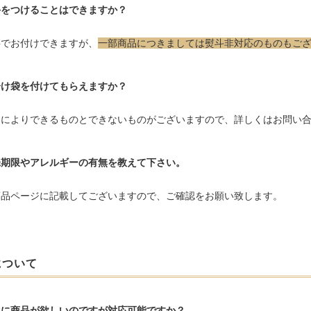
斗をつけることはできますか？
料でお付けできますが、
一部商品につきましては熨斗非対応のものもご
分け袋を付けてもらえますか？
品によりできるものとできないものがございますので、詳しくは
お問い
味期限やアレルギーの有無を教えて下さい。
商品ページに記載してございますので、ご確認をお願い致します。
について
ぐに商品が欲しいのですが対応可能ですか？