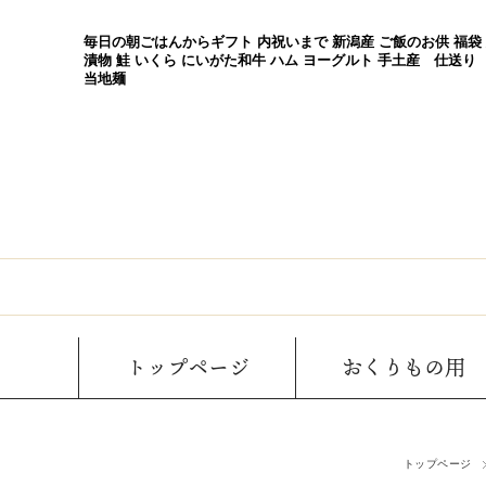
毎日の朝ごはんからギフト 内祝いまで 新潟産 ご飯のお供 福袋
漬物 鮭 いくら にいがた和牛 ハム ヨーグルト 手土産 仕送り
当地麺
トップページ
おくりもの用
トップページ