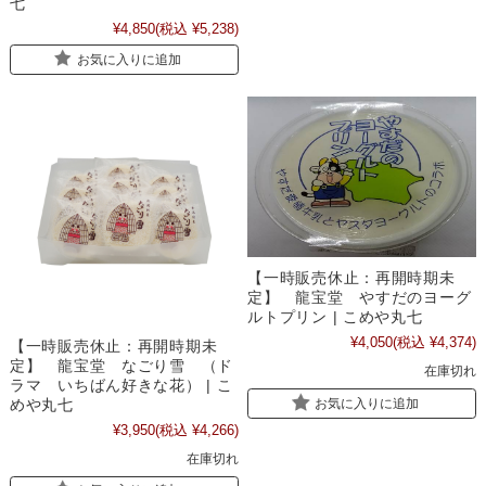
七
¥4,850
(税込 ¥5,238)
お気に入りに追加
【一時販売休止：再開時期未
定】 龍宝堂 やすだのヨーグ
ルトプリン | こめや丸七
¥4,050
(税込 ¥4,374)
【一時販売休止：再開時期未
定】 龍宝堂 なごり雪 （ド
在庫切れ
ラマ いちばん好きな花） | こ
めや丸七
お気に入りに追加
¥3,950
(税込 ¥4,266)
在庫切れ