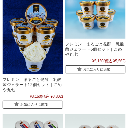
フレミン まるごと発酵 乳酸
菌ジェラート6個セット | こめ
や丸七
¥5,150
(税込 ¥5,562)
お気に入りに追加
フレミン まるごと発酵 乳酸
菌ジェラート12個セット | こめ
や丸七
¥8,150
(税込 ¥8,802)
お気に入りに追加