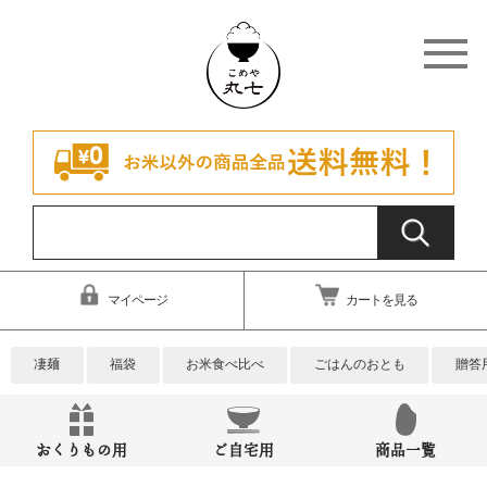
マイページ
カートを見る
凄麺
福袋
お米食べ比べ
ごはんのおとも
贈答
おくりもの用
ご自宅用
商品一覧