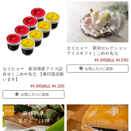
セイヒョー 新潟セレクション
アイスギフト | こめや丸七
¥4,200
(税込 ¥4,536)
セイヒョー 新潟県産アイス詰
お気に入りに追加
合せ | こめや丸七 【着日指定願
います】
¥4,000
(税込 ¥4,320)
お気に入りに追加