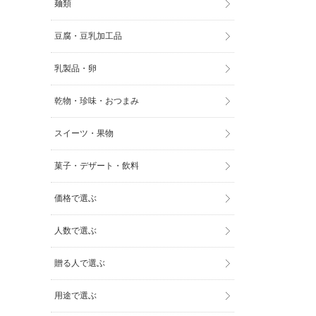
麺類
豆腐・豆乳加工品
乳製品・卵
乾物・珍味・おつまみ
スイーツ・果物
菓子・デザート・飲料
価格で選ぶ
人数で選ぶ
贈る人で選ぶ
用途で選ぶ