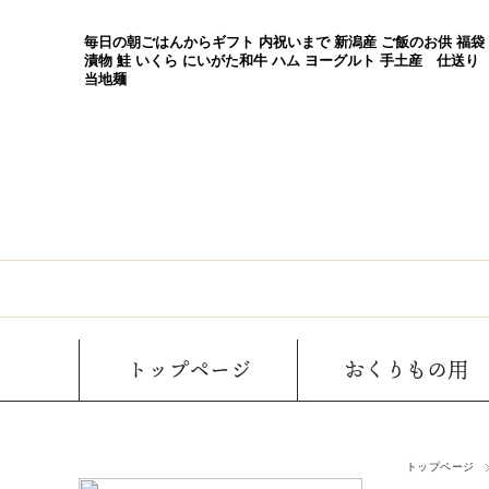
毎日の朝ごはんからギフト 内祝いまで 新潟産 ご飯のお供 福袋
漬物 鮭 いくら にいがた和牛 ハム ヨーグルト 手土産 仕送り
当地麺
トップページ
おくりもの用
トップページ