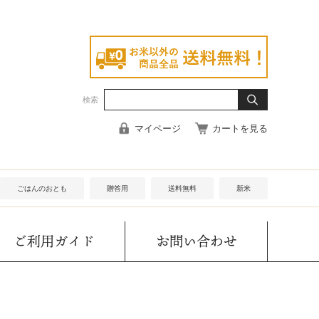
検索
マイページ
カートを見る
ごはんのおとも
贈答用
送料無料
新米
ご利用ガイド
お問い合わせ