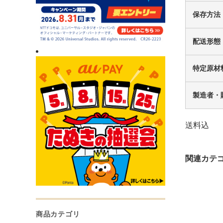
保存方法
配送形態
特定原材
製造者・
送料込
商品カテゴリ