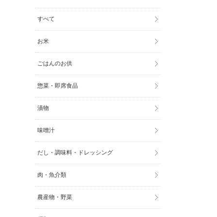
すべて
お米
ごはんのお供
惣菜・即席食品
漬物
味噌汁
だし・調味料・ドレッシング
肉・魚介類
農産物・野菜