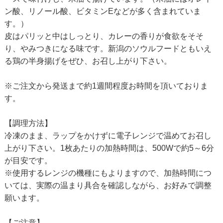
ン酸、リノール酸、ビタミンEなどが多く含まれていま
す。）
皮はパリッと中はしっとり、カレーの香りが食欲をそそ
り、やみつきになる味です。新潟のソウルフードともいえ
る鶏の半身揚げをぜひ、お召し上がり下さい。
※ご注文から発送まで約1週間程度お時間を頂いておりま
す。
【調理方法】
冷凍のまま、ラップをかけずに電子レンジで温めてお召し
上がり下さい。1枚あたりの加熱時間は、500Wで約5～6分
が目安です。
※使用するレンジの機種にもよりますので、加熱時間につ
いては、実際の温まり具合を確認しながら、お好みで調整
願います。
【ご注意】