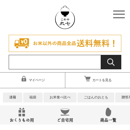
マイページ
カートを見る
凄麺
福袋
お米食べ比べ
ごはんのおとも
贈答
おくりもの用
ご自宅用
商品一覧