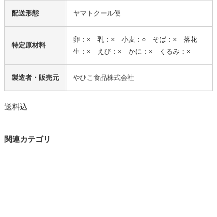
配送形態
ヤマトクール便
卵：× 乳：× 小麦：○ そば：× 落花
特定原材料
生：× えび：× かに：× くるみ：×
製造者・販売元
やひこ食品株式会社
送料込