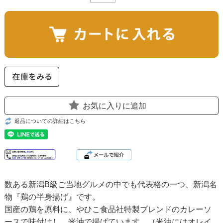
お気に入りに追加
返品についての詳細はこちら
数ある新潟B級ご当地グルメの中でも代表格の一つ、新潟名
物『鶏の半身揚げ』です。
国産の鶏を原料に、やひこ食品社特製ブレンドのカレーソ
ースで味付けし、米油で揚げています。（米油にはオレイ