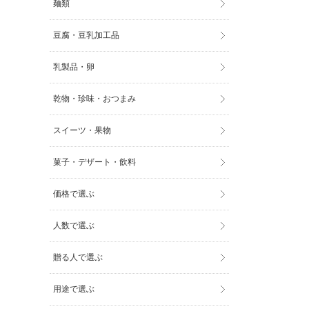
麺類
豆腐・豆乳加工品
乳製品・卵
乾物・珍味・おつまみ
スイーツ・果物
菓子・デザート・飲料
価格で選ぶ
人数で選ぶ
贈る人で選ぶ
用途で選ぶ