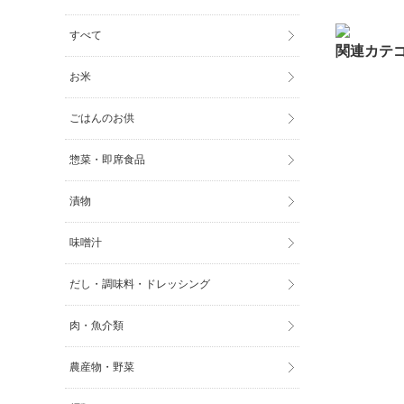
すべて
お米
ごはんのお供
惣菜・即席食品
漬物
味噌汁
だし・調味料・ドレッシング
肉・魚介類
農産物・野菜