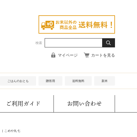
検索
マイページ
カートを見る
ごはんのおとも
贈答用
送料無料
新米
ご利用ガイド
お問い合わせ
| こめや丸七