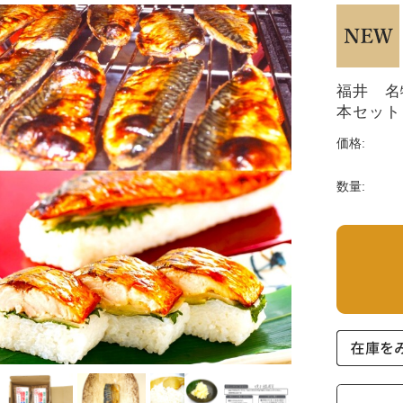
福井 名
本セット
価格:
数量: