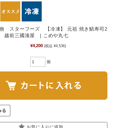
物 スターフーズ 【冷凍】 元祖 焼き鯖寿司2
 越前三國湊屋 | こめや丸七
¥4,200
(税込 ¥4,536)
個
お気に入りに追加