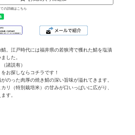
いての詳細はこちら
の鯖。江戸時代には福井県の若狭湾で獲れた鯖を塩漬
いました。
！（諸説有）
）をお探しならコチラです！
脂がのった肉厚の焼き鯖の深い旨味が溢れてきます。
ヒカリ（特別栽培米）の甘みが口いっぱいに広がり、
えます。