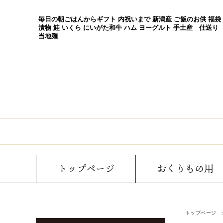
毎日の朝ごはんからギフト 内祝いまで 新潟産 ご飯のお供 福袋
漬物 鮭 いくら にいがた和牛 ハム ヨーグルト 手土産 仕送り
当地麺
トップページ
おくりもの用
トップページ