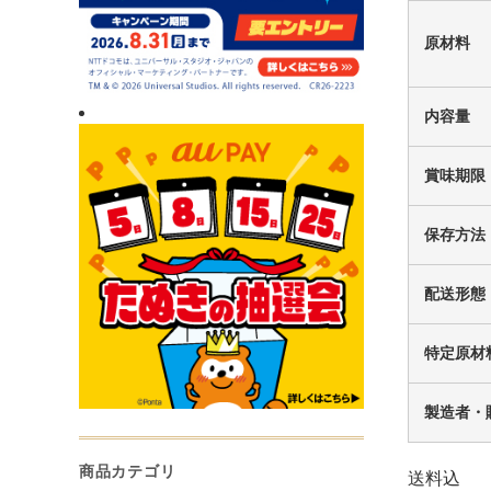
原材料
内容量
賞味期限
保存方法
配送形態
特定原材
製造者・
商品カテゴリ
送料込