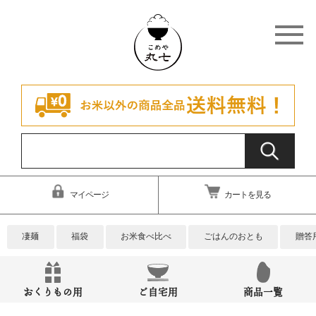
マイページ
カートを見る
凄麺
福袋
お米食べ比べ
ごはんのおとも
贈答
おくりもの用
ご自宅用
商品一覧