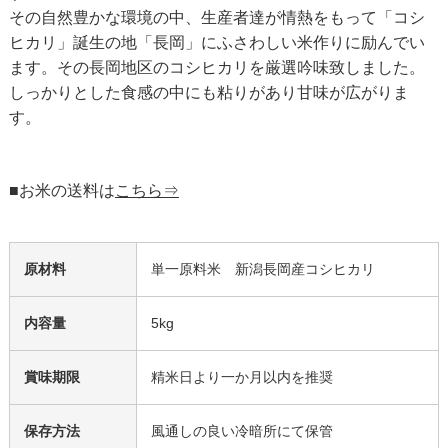
その自然豊かな環境の中、生産者達が情熱をもって「コシ
ヒカリ」誕生の地「長岡」にふさわしい米作りに励んでい
ます。その長岡地区のコシヒカリを厳選吟味致しました。
しっかりとした食感の中にも粘りがあり甘味が広がりま
す。
■お米の送料は
こちら⇒
原材料
単一原料米 新潟長岡産コシヒカリ
内容量
5kg
賞味期限
精米日より一か月以内を推奨
保存方法
風通しの良い冷暗所にて保管