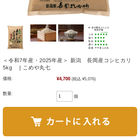
＜令和7年産・2025年産＞ 新潟 長岡産コシヒカリ
5kg | こめや丸七
¥4,700
価格:
(税込 ¥5,076)
数量:
個