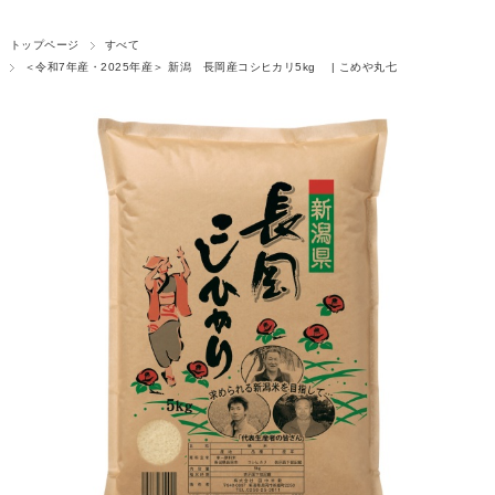
トップページ
すべて
＜令和7年産・2025年産＞ 新潟 長岡産コシヒカリ5kg | こめや丸七