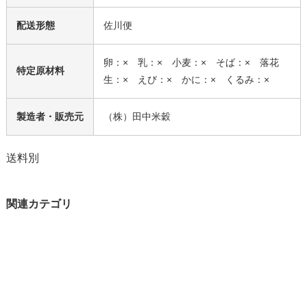
配送形態
佐川便
卵：× 乳：× 小麦：× そば：× 落花
特定原材料
生：× えび：× かに：× くるみ：×
製造者・販売元
（株）田中米穀
送料別