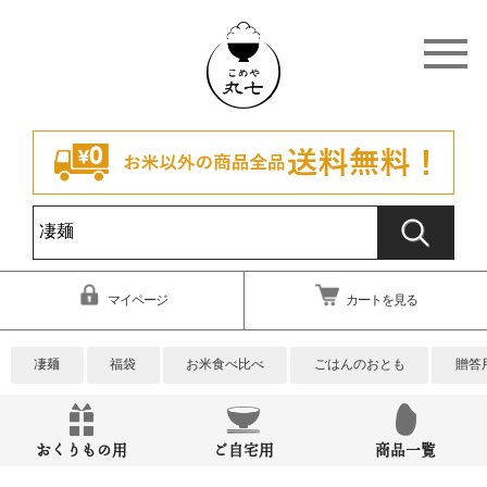
マイページ
カートを見る
凄麺
福袋
お米食べ比べ
ごはんのおとも
贈答
おくりもの用
ご自宅用
商品一覧