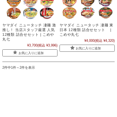
ヤマダイ ニュータッチ 凄麺 激
ヤマダイ ニュータッチ 凄麺 東
推し！ 当店スタッフ厳選 人気
日本 12種類 詰合せセット |
12種類 詰合せセット | こめや
こめや丸七
丸七
¥4,000
(税込 ¥4,320)
¥3,700
(税込 ¥3,996)
お気に入りに追加
お気に入りに追加
2件中1件～2件を表示