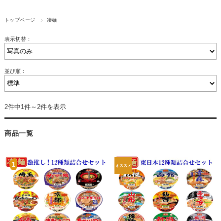
トップページ
凄麺
表示切替：
並び順：
2件中1件～2件を表示
商品一覧