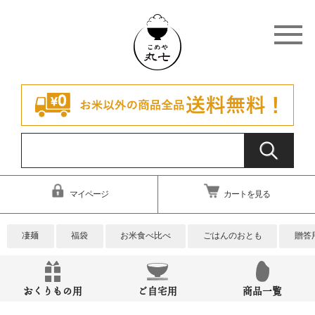
マイページ
カートを見る
凄麺
福袋
お米食べ比べ
ごはんのおとも
贈答
おくりもの用
ご自宅用
商品一覧