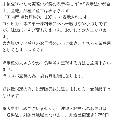
未検査米のため実際の米袋の表示欄にはJAS表示法の都合
上、産地／品種／産年は表示されず
『国内産 複数原料米 10割』と表示されます。
コシヒカリ等の単一原料米に比べ米粒はやや小ぶりです
が、味はほとんど変わりません。おいしく炊き上がりま
す。
大家族や食べ盛りのお子様のいるご家庭、もちろん業務用
としてもオススメです！
※米粒の大きさや形、食味等を重視する方はご遠慮下さい
ませ。
※コスパ重視の為、袋も無地袋になります。
◎数量限定の為、設定販売数に達しましたら、受付終了と
なります。
※大変申し訳ございませんが、沖縄・離島へのお届けは
「送料込」対象外地域となります。別途差額運賃2,750円