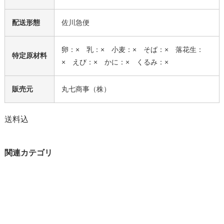
配送形態
佐川急便
卵：× 乳：× 小麦：× そば：× 落花生：
特定原材料
× えび：× かに：× くるみ：×
販売元
丸七商事（株）
送料込