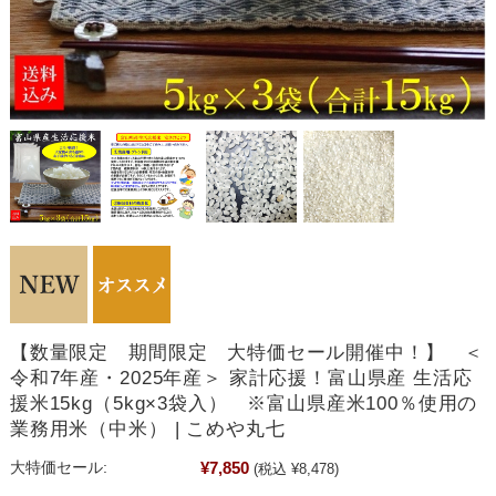
【数量限定 期間限定 大特価セール開催中！】 ＜
令和7年産・2025年産＞ 家計応援！富山県産 生活応
援米15kg（5kg×3袋入） ※富山県産米100％使用の
業務用米（中米） | こめや丸七
¥7,850
大特価セール:
(税込 ¥8,478)