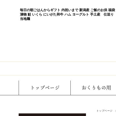
毎日の朝ごはんからギフト 内祝いまで 新潟産 ご飯のお供 福袋
漬物 鮭 いくら にいがた和牛 ハム ヨーグルト 手土産 仕送り
当地麺
トップページ
おくりもの用
トップページ