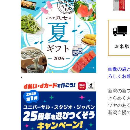
画像の袋
ろしくお
新潟の新
きらめく
ツヤのあ
新潟自慢