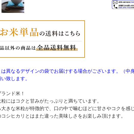
とは異なるデザインの袋でお届けする場合がございます。（中
願い致します。
ブランド米！
大粒にはコクと甘みがたっぷりと満ちています。
る大きな米粒が特徴的で、口の中で噛むほどに甘さやコクを感
のコシヒカリとはまた違った美味しさをお楽しみ頂けます。