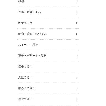
麺類
豆腐・豆乳加工品
乳製品・卵
乾物・珍味・おつまみ
スイーツ・果物
菓子・デザート・飲料
価格で選ぶ
人数で選ぶ
贈る人で選ぶ
用途で選ぶ