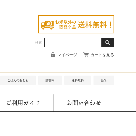
検索
マイページ
カートを見る
ごはんのおとも
贈答用
送料無料
新米
ご利用ガイド
お問い合わせ