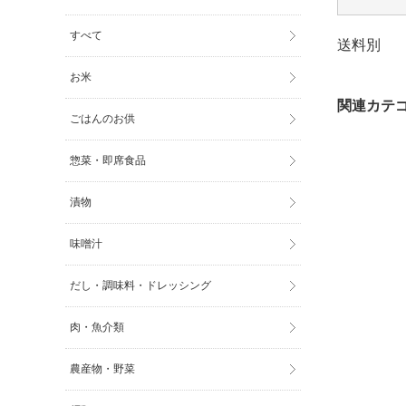
すべて
送料別
お米
ごはんのお供
惣菜・即席食品
漬物
味噌汁
だし・調味料・ドレッシング
肉・魚介類
農産物・野菜