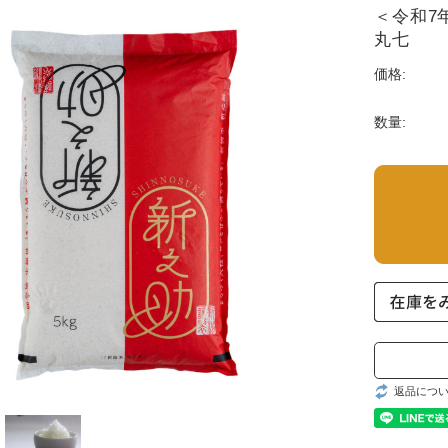
＜令和7年
丸七
価格:
数量:
返品につ