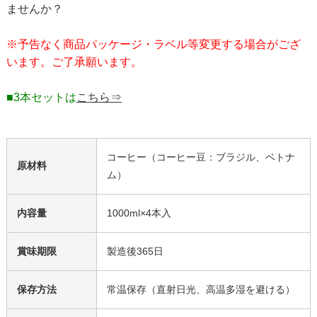
ませんか？
※予告なく商品パッケージ・ラベル等変更する場合がござ
います。ご了承願います。
■3本セットは
こちら⇒
コーヒー（コーヒー豆：ブラジル、ベトナ
原材料
ム）
内容量
1000ml×4本入
賞味期限
製造後365日
保存方法
常温保存（直射日光、高温多湿を避ける）