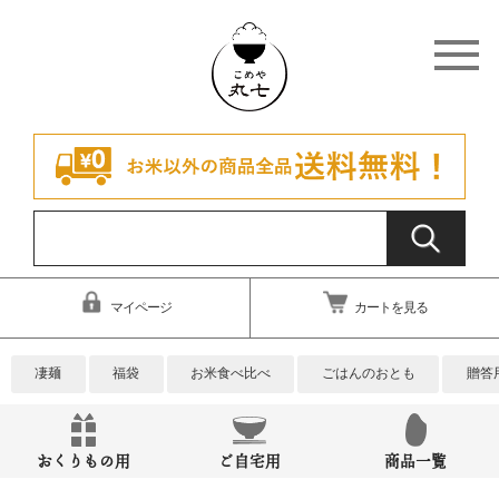
マイページ
カートを見る
凄麺
福袋
お米食べ比べ
ごはんのおとも
贈答
おくりもの用
ご自宅用
商品一覧