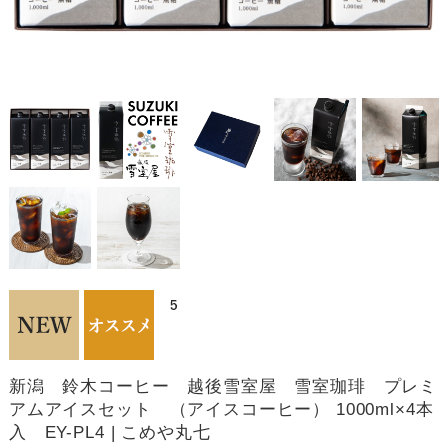
新潟 鈴木コーヒー 越後雪室屋 雪室珈琲 プレミ
アムアイスセット （アイスコーヒー） 1000ml×4本
入 EY-PL4 | こめや丸七