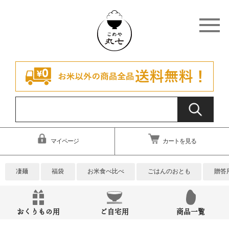
マイページ
カートを見る
凄麺
福袋
お米食べ比べ
ごはんのおとも
贈答
おくりもの用
ご自宅用
商品一覧