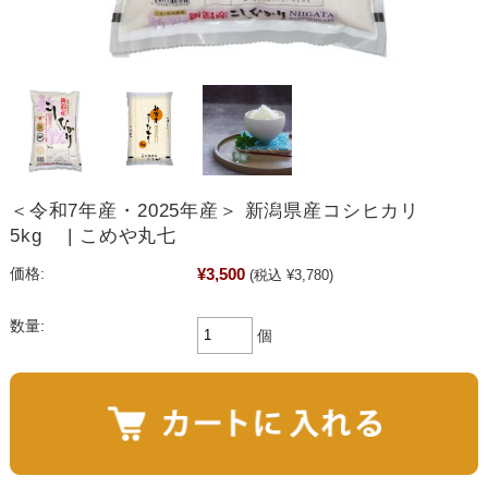
＜令和7年産・2025年産＞ 新潟県産コシヒカリ
5kg | こめや丸七
¥3,500
価格:
(税込 ¥3,780)
数量:
個