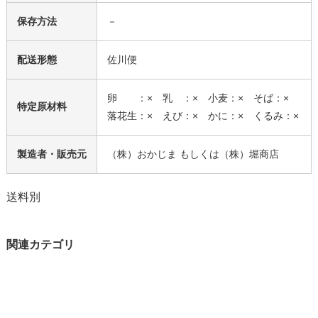
保存方法
－
配送形態
佐川便
卵 ：× 乳 ：× 小麦：× そば：×
特定原材料
落花生：× えび：× かに：× くるみ：×
製造者・販売元
（株）おかじま もしくは（株）堀商店
送料別