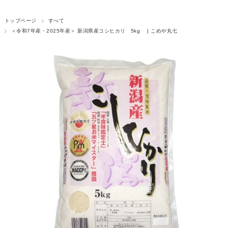
トップページ
すべて
＜令和7年産・2025年産＞ 新潟県産コシヒカリ 5kg | こめや丸七