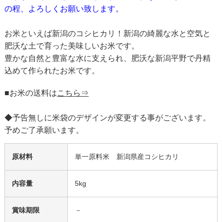
の程、よろしくお願い致します。
お米といえば新潟のコシヒカリ！新潟の綺麗な水と空気と
肥沃な土で育った美味しいお米です。
豊かな自然と豊富な水に支えられ、肥沃な新潟平野で丹精
込めて作られたお米です。
■お米の送料は
こちら⇒
◆予告無しに米袋のデザインが変更する事がございます。
予めご了承願います。
原材料
単一原料米 新潟県産コシヒカリ
内容量
5kg
賞味期限
－