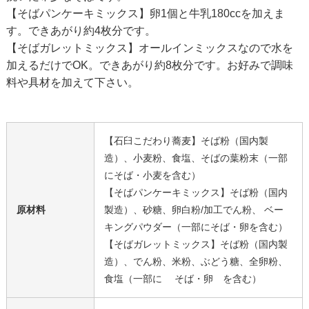
【そばパンケーキミックス】卵1個と牛乳180ccを加えま
す。できあがり約4枚分です。
【そばガレットミックス】オールインミックスなので水を
加えるだけでOK。できあがり約8枚分です。お好みで調味
料や具材を加えて下さい。
【石臼こだわり蕎麦】そば粉（国内製
造）、小麦粉、食塩、そばの葉粉末（一部
にそば・小麦を含む）
【そばパンケーキミックス】そば粉（国内
原材料
製造）、砂糖、卵白粉/加工でん粉、 ベー
キングパウダー（一部にそば・卵を含む）
【そばガレットミックス】そば粉（国内製
造）、でん粉、米粉、ぶどう糖、全卵粉、
食塩（一部に そば・卵 を含む）