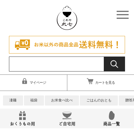
マイページ
カートを見る
凄麺
福袋
お米食べ比べ
ごはんのおとも
贈答
おくりもの用
ご自宅用
商品一覧