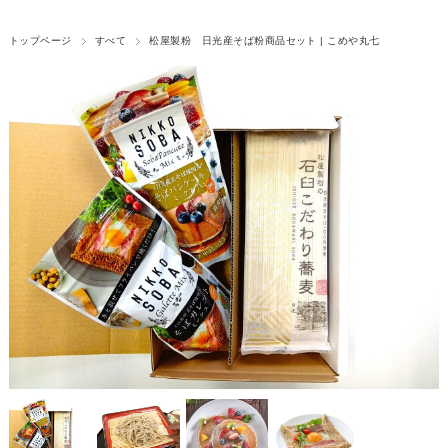
トップページ
すべて
松屋製粉 日光産そば粉商品セット | こめや丸七