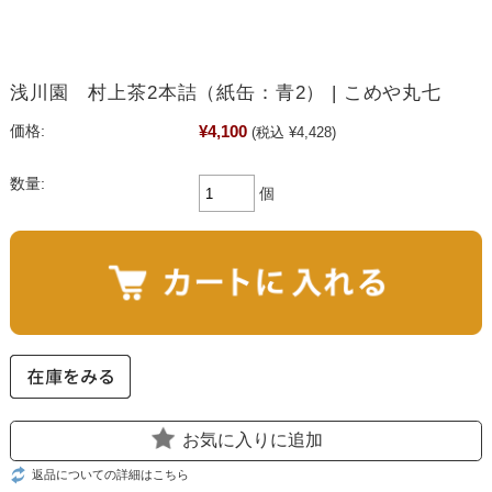
浅川園 村上茶2本詰（紙缶：青2） | こめや丸七
¥4,100
価格:
(税込 ¥4,428)
数量:
個
お気に入りに追加
返品についての詳細はこちら