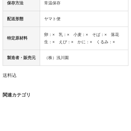
保存方法
常温保存
配送形態
ヤマト便
卵：× 乳：× 小麦：× そば：× 落花
特定原材料
生：× えび：× かに：× くるみ：×
製造者・販売元
（株）浅川園
送料込