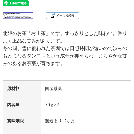
北限のお茶「村上茶」です。すっきりとした味わい。香り
よく上品な甘みがあります。
冬の間、雪に覆われた茶園では日照時間が短いので渋みの
もとになるタンニンという成分が抑えられ、まろやかな甘
みのあるお茶葉が育ちます。
原材料
国産茶葉
内容量
70ｇ×2
賞味期限
製造より12ヶ月