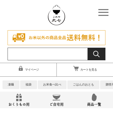
マイページ
カートを見る
凄麺
福袋
お米食べ比べ
ごはんのおとも
贈答
おくりもの用
ご自宅用
商品一覧