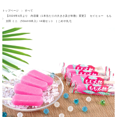
トップページ
すべて
【2026年4月より 内容量（1本当たりの大きさ及び本数）変更】 セイヒョー もも
太郎 ミニ （50ml×8本入）×4箱セット | こめや丸七