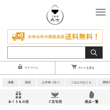
マイページ
カートを見る
凄麺
福袋
お米食べ比べ
ごはんのおとも
贈答
おくりもの用
ご自宅用
商品一覧