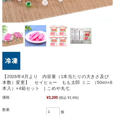
【2026年4月より 内容量（1本当たりの大きさ及び
本数）変更】 セイヒョー もも太郎 ミニ （50ml×8
本入）×4箱セット | こめや丸七
¥3,200
価格:
(税込 ¥3,456)
数量:
個