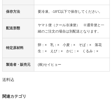
保存方法
要冷凍。-18℃以下で保存してください。
ヤマト便（クール冷凍便） ※通常便と一
配送形態
緒のご注文の場合は別配送となります。
卵：× 乳：× 小麦：× そば：× 落花
特定原材料
生：× えび：× かに：× くるみ：×
製造者・販売元
(株)セイヒョー
送料込