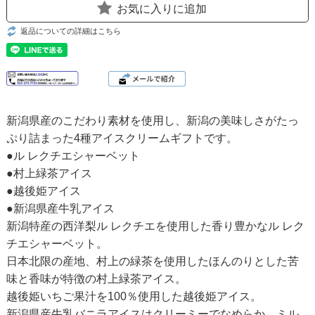
お気に入りに追加
返品についての詳細はこちら
新潟県産のこだわり素材を使用し、新潟の美味しさがたっ
ぷり詰まった4種アイスクリームギフトです。
●ル レクチエシャーベット
●村上緑茶アイス
●越後姫アイス
●新潟県産牛乳アイス
新潟特産の西洋梨ル レクチエを使用した香り豊かなル レク
チエシャーベット。
日本北限の産地、村上の緑茶を使用したほんのりとした苦
味と香味が特徴の村上緑茶アイス。
越後姫いちご果汁を100％使用した越後姫アイス。
新潟県産牛乳バニラアイスはクリーミーでなめらか。ミル