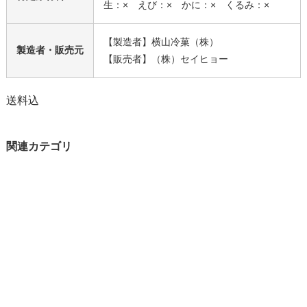
生：× えび：× かに：× くるみ：×
【製造者】横山冷菓（株）
製造者・販売元
【販売者】（株）セイヒョー
送料込