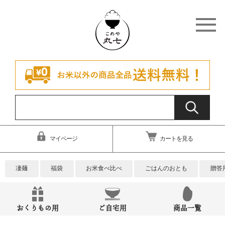
マイページ
カートを見る
凄麺
福袋
お米食べ比べ
ごはんのおとも
贈答
おくりもの用
ご自宅用
商品一覧