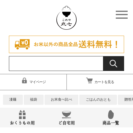
マイページ
カートを見る
凄麺
福袋
お米食べ比べ
ごはんのおとも
贈答
おくりもの用
ご自宅用
商品一覧