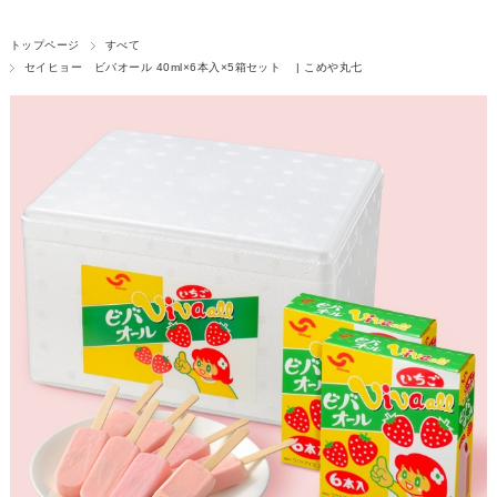
トップページ
すべて
セイヒョー ビバオール 40ml×6本入×5箱セット | こめや丸七