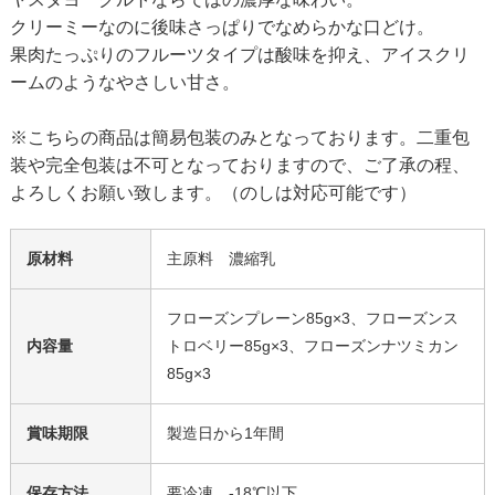
クリーミーなのに後味さっぱりでなめらかな口どけ。
果肉たっぷりのフルーツタイプは酸味を抑え、アイスクリ
ームのようなやさしい甘さ。
※こちらの商品は簡易包装のみとなっております。二重包
装や完全包装は不可となっておりますので、ご了承の程、
よろしくお願い致します。（のしは対応可能です）
原材料
主原料 濃縮乳
フローズンプレーン85g×3、フローズンス
内容量
トロベリー85g×3、フローズンナツミカン
85g×3
賞味期限
製造日から1年間
保存方法
要冷凍 -18℃以下