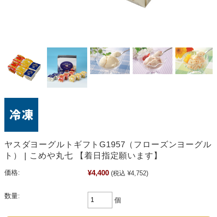
ヤスダヨーグルトギフトG1957（フローズンヨーグル
ト） | こめや丸七 【着日指定願います】
¥4,400
価格:
(税込 ¥4,752)
数量:
個