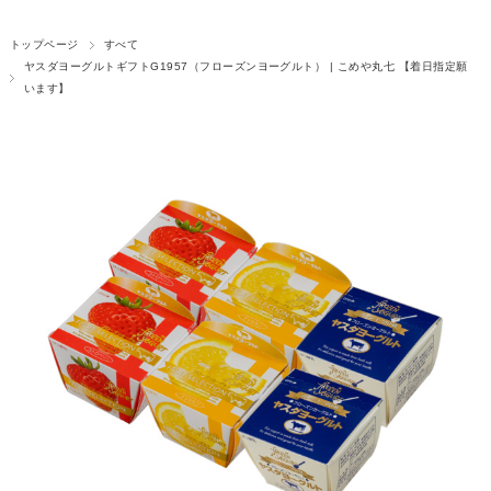
トップページ
すべて
ヤスダヨーグルトギフトG1957（フローズンヨーグルト） | こめや丸七 【着日指定願
います】