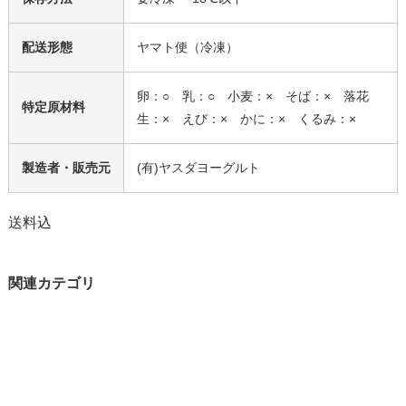
配送形態
ヤマト便（冷凍）
卵：○ 乳：○ 小麦：× そば：× 落花
特定原材料
生：× えび：× かに：× くるみ：×
製造者・販売元
(有)ヤスダヨーグルト
送料込