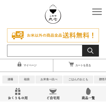
マイページ
カートを見る
凄麺
福袋
お米食べ比べ
ごはんのおとも
贈答
おくりもの用
ご自宅用
商品一覧