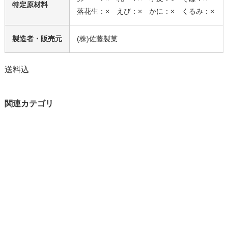
特定原材料
落花生：× えび：× かに：× くるみ：×
製造者・販売元
(株)佐藤製菓
送料込