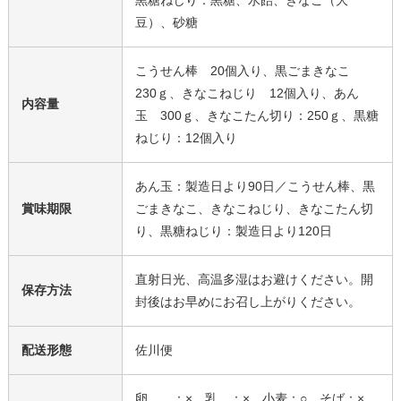
豆）、砂糖
こうせん棒 20個入り、黒ごまきなこ
230ｇ、きなこねじり 12個入り、あん
内容量
玉 300ｇ、きなこたん切り：250ｇ、黒糖
ねじり：12個入り
あん玉：製造日より90日／こうせん棒、黒
賞味期限
ごまきなこ、きなこねじり、きなこたん切
り、黒糖ねじり：製造日より120日
直射日光、高温多湿はお避けください。開
保存方法
封後はお早めにお召し上がりください。
配送形態
佐川便
卵 ：× 乳 ：× 小麦：○ そば：×