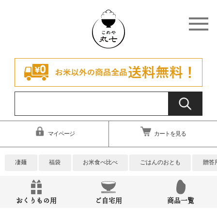
マイページ
カートを見る
凄麺
福袋
お米食べ比べ
ごはんのおとも
贈答
おくりもの用
ご自宅用
商品一覧