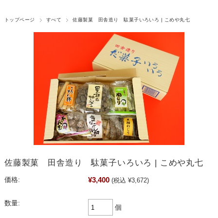
トップページ
すべて
佐藤製菓 田舎造り 駄菓子いろいろ | こめや丸七
佐藤製菓 田舎造り 駄菓子いろいろ | こめや丸七
¥3,400
価格:
(税込 ¥3,672)
数量:
個