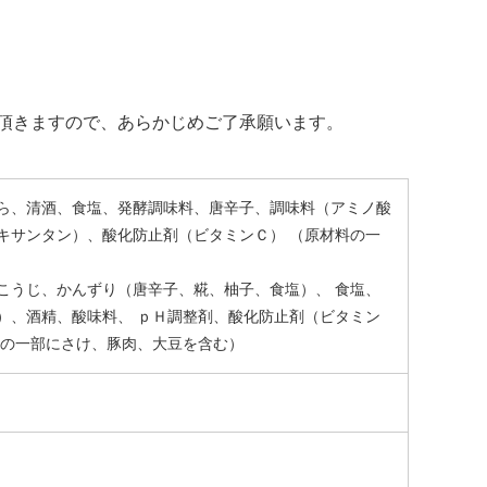
て頂きますので、あらかじめご了承願います。
ら、清酒、食塩、発酵調味料、唐辛子、調味料（アミノ酸
キサンタン）、酸化防止剤（ビタミンＣ） （原材料の一
こうじ、かんずり（唐辛子、糀、柚子、食塩）、 食塩、
）、酒精、酸味料、 ｐＨ調整剤、酸化防止剤（ビタミン
料の一部にさけ、豚肉、大豆を含む）