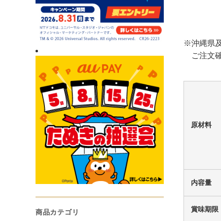
※沖縄県
ご注文確
原材料
内容量
賞味期限
商品カテゴリ