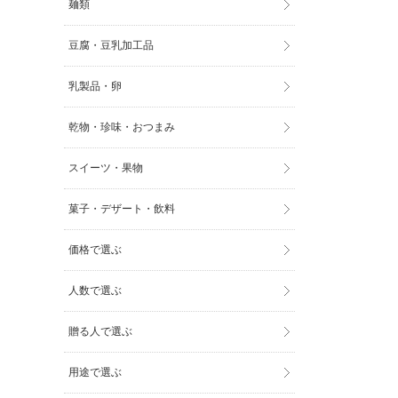
麺類
豆腐・豆乳加工品
乳製品・卵
乾物・珍味・おつまみ
スイーツ・果物
菓子・デザート・飲料
価格で選ぶ
人数で選ぶ
贈る人で選ぶ
用途で選ぶ