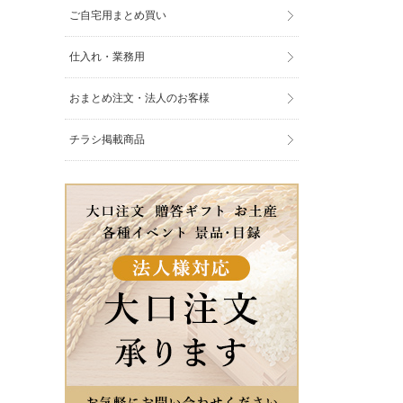
ご自宅用まとめ買い
仕入れ・業務用
おまとめ注文・法人のお客様
チラシ掲載商品