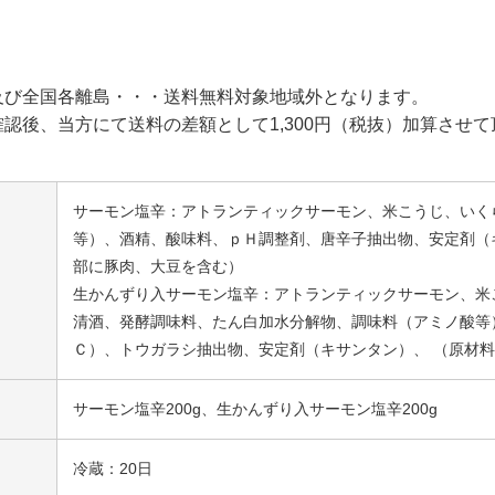
及び全国各離島・・・送料無料対象地域外となります。
認後、当方にて送料の差額として1,300円（税抜）加算させ
サーモン塩辛：アトランティックサーモン、米こうじ、いく
等）、酒精、酸味料、ｐＨ調整剤、唐辛子抽出物、安定剤（
部に豚肉、大豆を含む）
生かんずり入サーモン塩辛：アトランティックサーモン、米
清酒、発酵調味料、たん白加水分解物、調味料（アミノ酸等
Ｃ）、トウガラシ抽出物、安定剤（キサンタン）、 （原材
サーモン塩辛200g、生かんずり入サーモン塩辛200g
冷蔵：20日