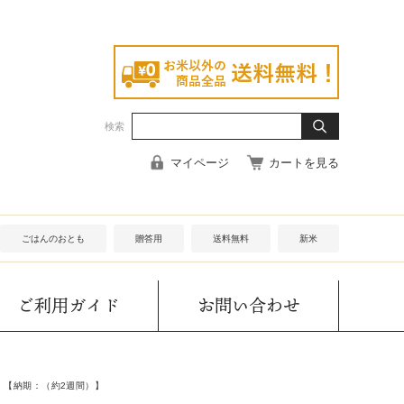
検索
マイページ
カートを見る
ごはんのおとも
贈答用
送料無料
新米
ご利用ガイド
お問い合わせ
】【納期：（約2週間）】