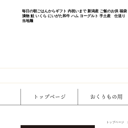
毎日の朝ごはんからギフト 内祝いまで 新潟産 ご飯のお供 福袋
漬物 鮭 いくら にいがた和牛 ハム ヨーグルト 手土産 仕送り
当地麺
トップページ
おくりもの用
トップページ