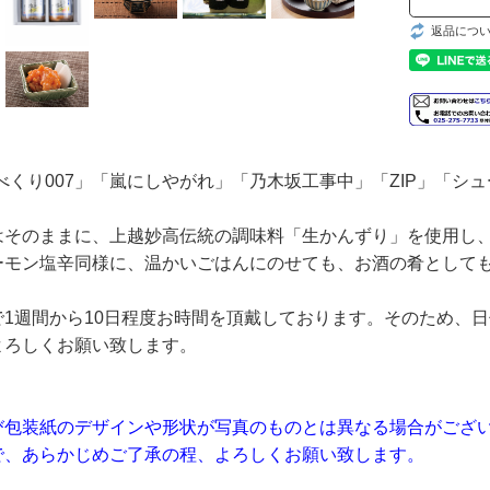
返品につ
べくり007」「嵐にしやがれ」「乃木坂工事中」「ZIP」「
はそのままに、上越妙高伝統の調味料「生かんずり」を使用し
ーモン塩辛同様に、温かいごはんにのせても、お酒の肴として
で1週間から10日程度お時間を頂戴しております。そのため、
よろしくお願い致します。
び包装紙のデザインや形状が写真のものとは異なる場合がござ
で、あらかじめご了承の程、よろしくお願い致します。