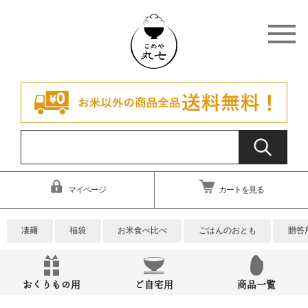
マイページ
カートを見る
凄麺
福袋
お米食べ比べ
ごはんのおとも
贈答
おくりもの用
ご自宅用
商品一覧