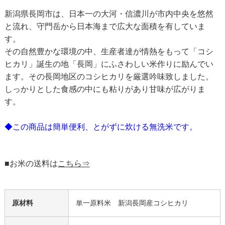
新潟県長岡市は、日本一の大河・信濃川が市内中央を悠然
と流れ、守門岳から日本海まで広大な面積を有していま
す。
その自然豊かな環境の中、生産者達が情熱をもって「コシ
ヒカリ」誕生の地「長岡」にふさわしい米作りに励んでい
ます。その長岡地区のコシヒカリを厳選吟味致しました。
しっかりとした食感の中にも粘りがあり甘味が広がりま
す。
◆この商品は簡単便利、とがずに炊ける無洗米です。
■お米の送料は
こちら⇒
原材料
単一原料米 新潟長岡産コシヒカリ