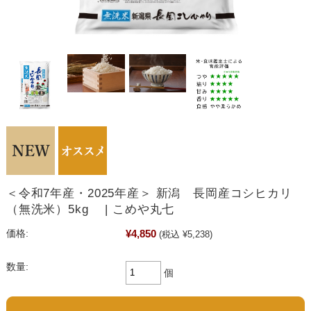
＜令和7年産・2025年産＞ 新潟 長岡産コシヒカリ
（無洗米）5kg | こめや丸七
¥4,850
価格:
(税込 ¥5,238)
数量:
個