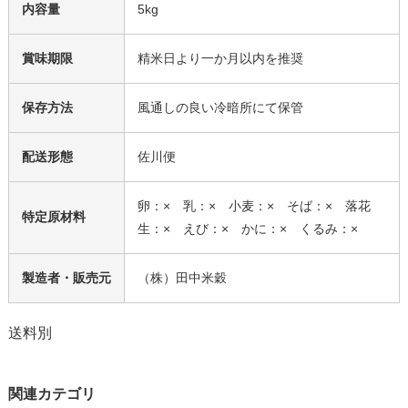
内容量
5kg
賞味期限
精米日より一か月以内を推奨
保存方法
風通しの良い冷暗所にて保管
配送形態
佐川便
卵：× 乳：× 小麦：× そば：× 落花
特定原材料
生：× えび：× かに：× くるみ：×
製造者・販売元
（株）田中米穀
送料別