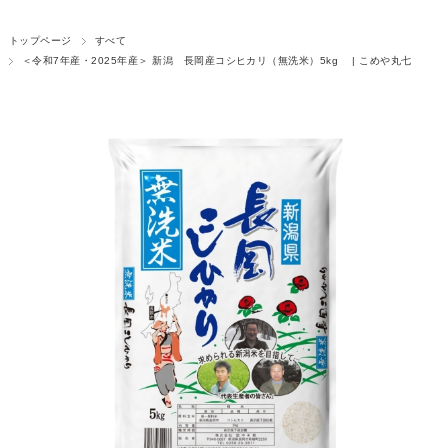
トップページ
すべて
＜令和7年産・2025年産＞ 新潟 長岡産コシヒカリ（無洗米）5kg | こめや丸七