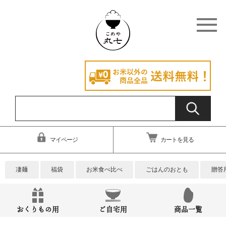
マイページ
カートを見る
凄麺
福袋
お米食べ比べ
ごはんのおとも
贈答
おくりもの用
ご自宅用
商品一覧