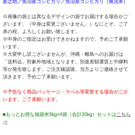
新之助／魚沼産コシヒカリ／魚沼産コシヒカリ（無洗米）
※画像の袋とは異なるデザインの袋でお届けする場合がご
ざいます。（中身は変更ございません。）なにとぞ、ご了
承の程、よろしくお願い致します。
※中身のご指定はお受けできかねますので、予めご了承願
います。
※大変申し訳ございませんが、沖縄・離島へのお届けは
「送料込」対象外地域となります。別途差額運賃と中継料
等が発生致します。ご注文確認後、当方よりご連絡させて
頂きます。予めご了承願います。
※予告なく商品パッケージ・ラベル等変更する場合がござ
います。ご了承願います。
■もっとお得な福袋米5kg×4袋（合計20kg）セットは
こちら
⇒