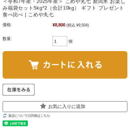
＜令和7年産・2025年産＞ こめや丸七 新潟米 お楽し
み福袋セット5kg*2（合計10kg） ギフト プレゼント
食べ比べ | こめや丸七
¥8,800
価格:
(税込 ¥9,504)
数量:
個
お気に入りに追加
返品についての詳細はこちら