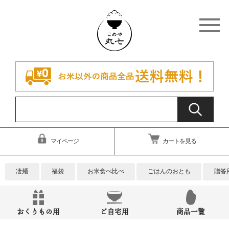
マイページ
カートを見る
凄麺
福袋
お米食べ比べ
ごはんのおとも
贈答
おくりもの用
ご自宅用
商品一覧