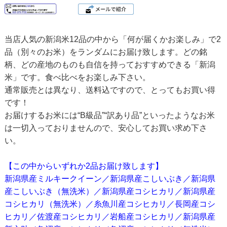
当店人気の新潟米12品の中から「何が届くかお楽しみ」で2
品（別々のお米）をランダムにお届け致します。どの銘
柄、どの産地のものも自信を持っておすすめできる「新潟
米」です。食べ比べをお楽しみ下さい。
通常販売とは異なり、送料込ですので、とってもお買い得
です！
お届けするお米には“B級品”“訳あり品”といったようなお米
は一切入っておりませんので、安心してお買い求め下さ
い。
【この中からいずれか2品お届け致します】
新潟県産ミルキークイーン／新潟県産こしいぶき／新潟県
産こしいぶき（無洗米）／新潟県産コシヒカリ／新潟県産
コシヒカリ（無洗米）／糸魚川産コシヒカリ／長岡産コシ
ヒカリ／佐渡産コシヒカリ／岩船産コシヒカリ／新潟県産