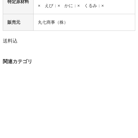
特定原材料
× えび：× かに：× くるみ：×
販売元
丸七商事（株）
送料込