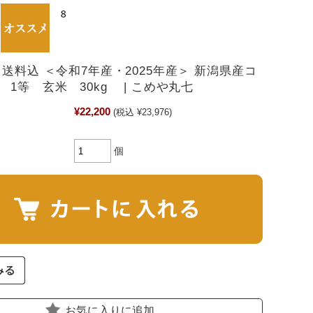
 送料込 ＜令和7年産・2025年産＞ 新潟県産コ
 1等 玄米 30kg | こめや丸七
¥22,200
(税込 ¥23,976)
個
お気に入りに追加