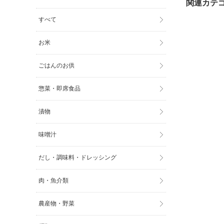
すべて
お米
ごはんのお供
惣菜・即席食品
漬物
味噌汁
だし・調味料・ドレッシング
肉・魚介類
農産物・野菜