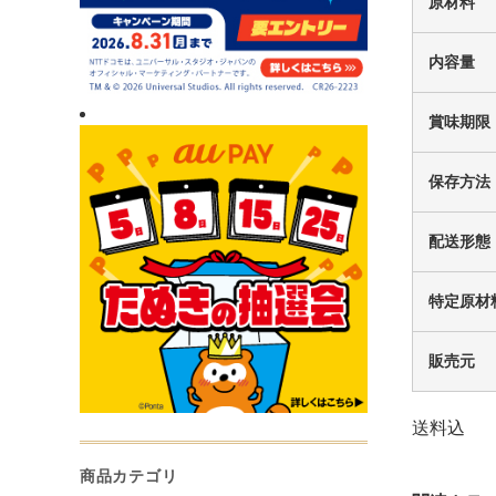
原材料
内容量
賞味期限
保存方法
配送形態
特定原材
販売元
送料込
商品カテゴリ