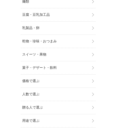
麺類
豆腐・豆乳加工品
乳製品・卵
乾物・珍味・おつまみ
スイーツ・果物
菓子・デザート・飲料
価格で選ぶ
人数で選ぶ
贈る人で選ぶ
用途で選ぶ