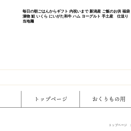
毎日の朝ごはんからギフト 内祝いまで 新潟産 ご飯のお供 福袋
漬物 鮭 いくら にいがた和牛 ハム ヨーグルト 手土産 仕送り
当地麺
トップページ
おくりもの用
トップページ