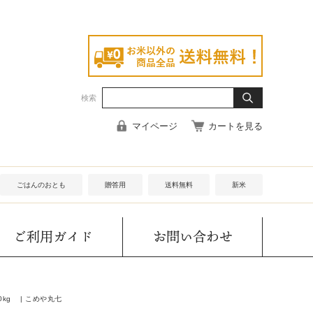
検索
マイページ
カートを見る
ごはんのおとも
贈答用
送料無料
新米
ご利用ガイド
お問い合わせ
kg | こめや丸七