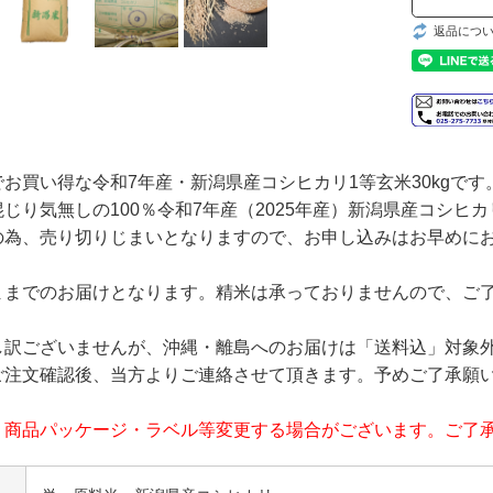
返品につ
お買い得な令和7年産・新潟県産コシヒカリ1等玄米30kgです
じり気無しの100％令和7年産（2025年産）新潟県産コシヒ
の為、売り切りじまいとなりますので、お申し込みはお早めに
ままでのお届けとなります。精米は承っておりませんので、ご
し訳ございませんが、沖縄・離島へのお届けは「送料込」対象
ご注文確認後、当方よりご連絡させて頂きます。予めご了承願
く商品パッケージ・ラベル等変更する場合がございます。ご了