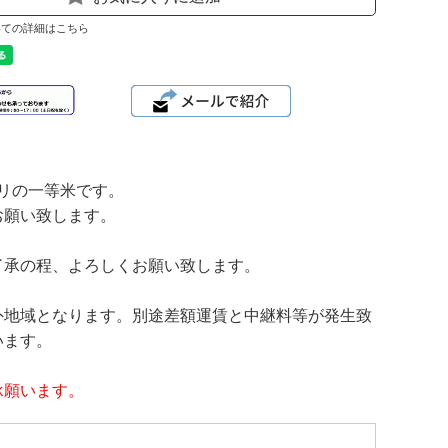
いての詳細はこちら
。
カリの一等米です。
お願い致します。
了承の程、よろしくお願い致します。
外地域となります。別途差額運賃と中継料等が発生致
います。
承願います。