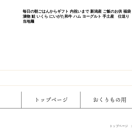
毎日の朝ごはんからギフト 内祝いまで 新潟産 ご飯のお供 福袋
漬物 鮭 いくら にいがた和牛 ハム ヨーグルト 手土産 仕送り
当地麺
トップページ
おくりもの用
トップページ