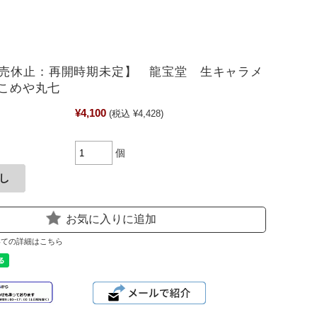
売休止：再開時期未定】 龍宝堂 生キャラメ
 こめや丸七
¥4,100
(税込 ¥4,428)
個
お気に入りに追加
いての詳細はこちら