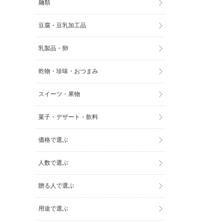
麺類
豆腐・豆乳加工品
乳製品・卵
乾物・珍味・おつまみ
スイーツ・果物
菓子・デザート・飲料
価格で選ぶ
人数で選ぶ
贈る人で選ぶ
用途で選ぶ