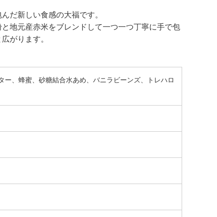
包んだ新しい食感の大福です。
粉と地元産赤米をブレンドして一つ一つ丁寧に手で包
と広がります。
ター、蜂蜜、砂糖結合水あめ、バニラビーンズ、トレハロ