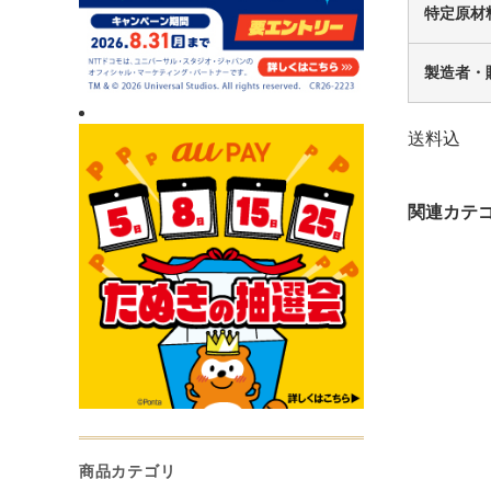
特定原材
製造者・
送料込
商品カテゴリ