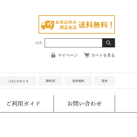
検索
マイページ
カートを見る
ごはんのおとも
贈答用
送料無料
新米
ご利用ガイド
お問い合わせ