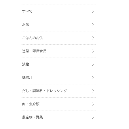
すべて
お米
ごはんのお供
惣菜・即席食品
漬物
味噌汁
だし・調味料・ドレッシング
肉・魚介類
農産物・野菜