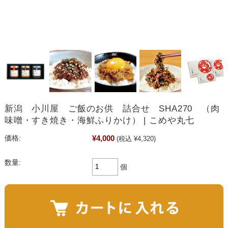
新潟 小川屋 ご飯のお供 詰合せ SHA270 （肉
味噌・すき焼き・海鮮ふりかけ） | こめや丸七
¥4,000
価格:
(税込 ¥4,320)
数量:
個