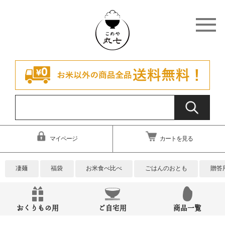
マイページ
カートを見る
凄麺
福袋
お米食べ比べ
ごはんのおとも
贈答
おくりもの用
ご自宅用
商品一覧