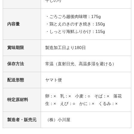
干しのり
・ごろごろ越後肉味噌：175g
内容量
・鶏とえのきのすき焼き：150g
・しっとり海鮮ふりかけ：115g
賞味期限
製造加工日より180日
保存方法
常温（直射日光、高温多湿を避ける）
配送形態
ヤマト便
卵：× 乳：× 小麦：○ そば：× 落花
特定原材料
生：× えび：○ かに：× くるみ：×
製造者・販売元
（株）小川屋