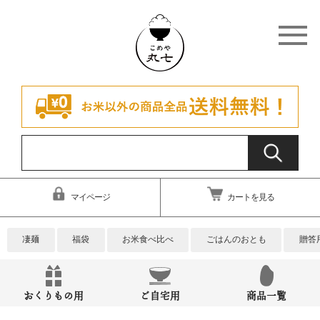
マイページ
カートを見る
凄麺
福袋
お米食べ比べ
ごはんのおとも
贈答
おくりもの用
ご自宅用
商品一覧