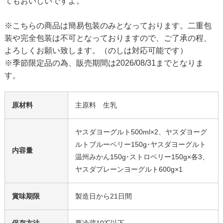
てもおいしいですよ。
※こちらの商品は簡易包装のみとなっております。二重包
装や完全包装は不可となっておりますので、ご了承の程、
よろしくお願い致します。（のしは対応可能です）
※季節限定品の為、販売期間は2026/08/31までとなりま
す。
原材料
主原料 生乳
ヤスダヨーグルト500ml×2、ヤスダヨーグ
ルトブルーベリー150g･ヤスダヨーグルト
内容量
温州みかん150g･ストロベリー150g×各3、
ヤスダプレーンヨーグルト600g×1
賞味期限
製造日から21日間