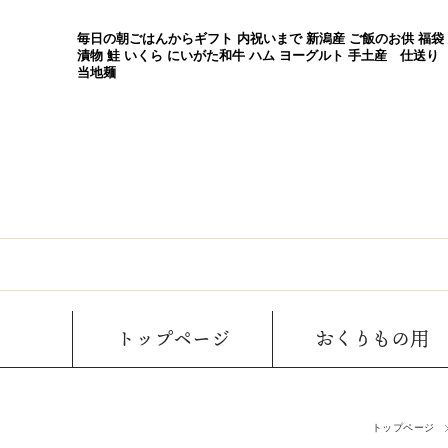
毎日の朝ごはんからギフト 内祝いまで 新潟産 ご飯のお供 福袋
漬物 鮭 いくら にいがた和牛 ハム ヨーグルト 手土産 仕送り
当地麺
トップページ
おくりもの用
トップページ