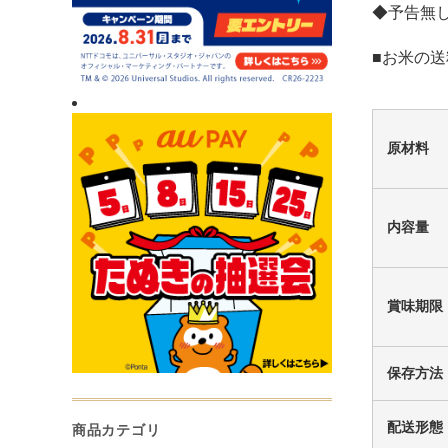
◆予告無
■お米の送
原材料
内容量
賞味期限
保存方法
配送形態
商品カテゴリ