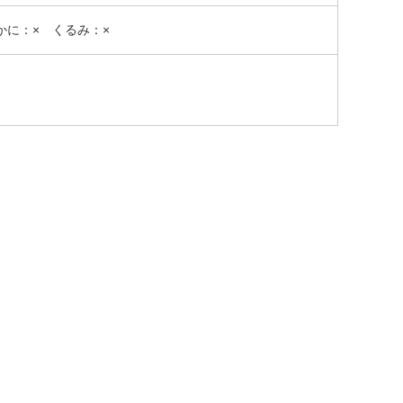
かに：× くるみ：×