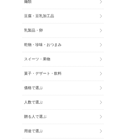
麺類
豆腐・豆乳加工品
乳製品・卵
乾物・珍味・おつまみ
スイーツ・果物
菓子・デザート・飲料
価格で選ぶ
人数で選ぶ
贈る人で選ぶ
用途で選ぶ