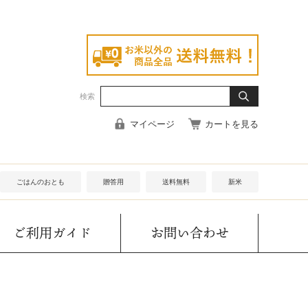
検索
マイページ
カートを見る
ごはんのおとも
贈答用
送料無料
新米
ご利用ガイド
お問い合わせ