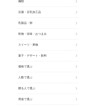
麺類
豆腐・豆乳加工品
乳製品・卵
乾物・珍味・おつまみ
スイーツ・果物
菓子・デザート・飲料
価格で選ぶ
人数で選ぶ
贈る人で選ぶ
用途で選ぶ