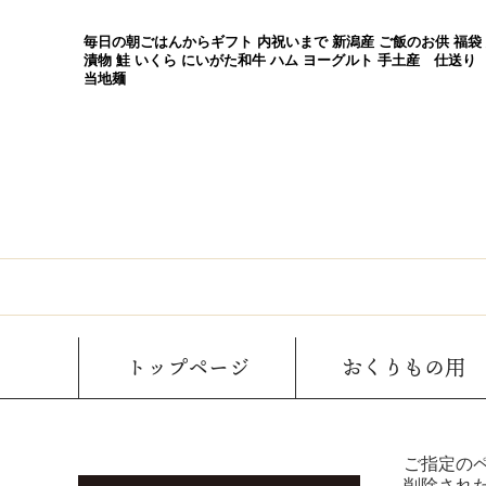
毎日の朝ごはんからギフト 内祝いまで 新潟産 ご飯のお供 福袋
漬物 鮭 いくら にいがた和牛 ハム ヨーグルト 手土産 仕送り
当地麺
トップページ
おくりもの用
ご指定の
削除され