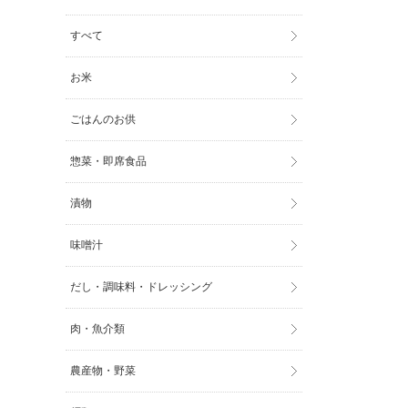
すべて
お米
ごはんのお供
惣菜・即席食品
漬物
味噌汁
だし・調味料・ドレッシング
肉・魚介類
農産物・野菜