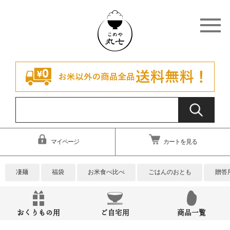
マイページ
カートを見る
凄麺
福袋
お米食べ比べ
ごはんのおとも
贈答
おくりもの用
ご自宅用
商品一覧