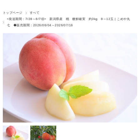
トップページ
すべて
<発送期間：7/28～8/7頃> 新潟県産 桃 糖鮮確実 約3kg 8～12玉 | こめや丸
七 ◆販売期間：2026/06/04～2026/07/16