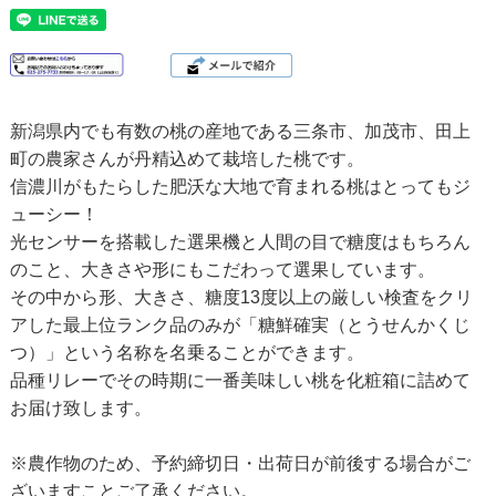
新潟県内でも有数の桃の産地である三条市、加茂市、田上
町の農家さんが丹精込めて栽培した桃です。
信濃川がもたらした肥沃な大地で育まれる桃はとってもジ
ューシー！
光センサーを搭載した選果機と人間の目で糖度はもちろん
のこと、大きさや形にもこだわって選果しています。
その中から形、大きさ、糖度13度以上の厳しい検査をクリ
アした最上位ランク品のみが「糖鮮確実（とうせんかくじ
つ）」という名称を名乗ることができます。
品種リレーでその時期に一番美味しい桃を化粧箱に詰めて
お届け致します。
※農作物のため、予約締切日・出荷日が前後する場合がご
ざいますことご了承ください。