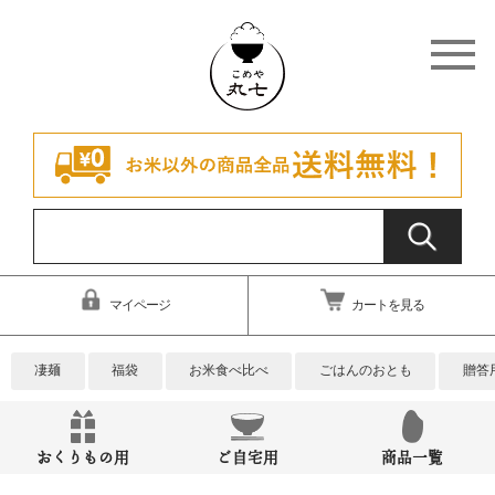
マイページ
カートを見る
凄麺
福袋
お米食べ比べ
ごはんのおとも
贈答
おくりもの用
ご自宅用
商品一覧