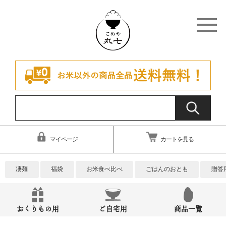
マイページ
カートを見る
凄麺
福袋
お米食べ比べ
ごはんのおとも
贈答
おくりもの用
ご自宅用
商品一覧