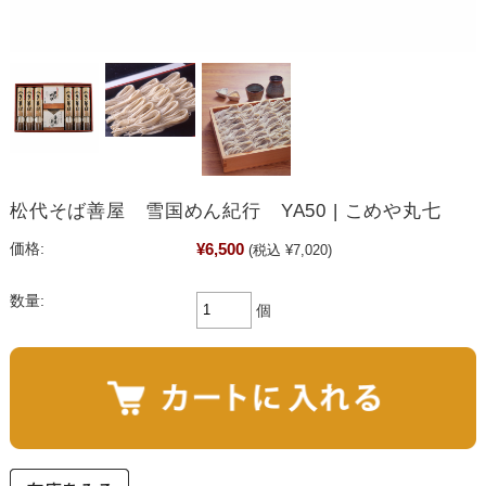
松代そば善屋 雪国めん紀行 YA50 | こめや丸七
¥6,500
価格:
(税込 ¥7,020)
数量:
個