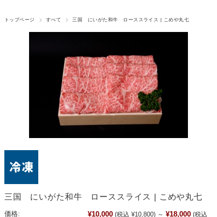
トップページ
すべて
三国 にいがた和牛 ローススライス | こめや丸七
三国 にいがた和牛 ローススライス | こめや丸七
¥10,000
¥18,000
価格:
(税込 ¥10,800)
～
(税込