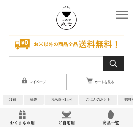
マイページ
カートを見る
凄麺
福袋
お米食べ比べ
ごはんのおとも
贈答
おくりもの用
ご自宅用
商品一覧