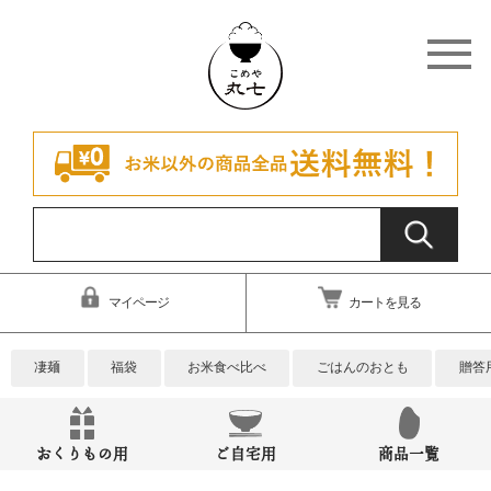
マイページ
カートを見る
凄麺
福袋
お米食べ比べ
ごはんのおとも
贈答
おくりもの用
ご自宅用
商品一覧