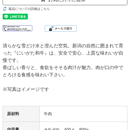
返品についての詳細はこちら
清らかな雪どけ水と澄んだ空気。新潟の自然に囲まれて育
った『にいがた和牛』は、安全で安心、上質な味わいが自
慢です。
香ばしい香りと、食欲をそそる肉汁が魅力。肉が口の中で
とろける食感を味わい下さい。
※写真はイメージです
原材料
牛肉
内容量
それぞれ 400ｇ、800g