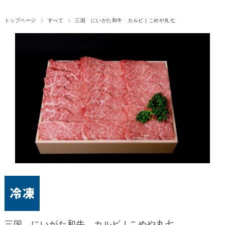
トップページ
すべて
三国 にいがた和牛 カルビ | こめや丸七
三国 にいがた和牛 カルビ | こめや丸七