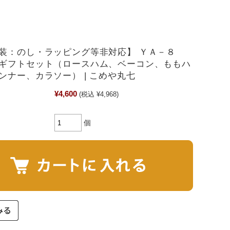
装：のし・ラッピング等非対応】 ＹＡ－８
ギフトセット（ロースハム、ベーコン、ももハ
ンナー、カラソー） | こめや丸七
¥4,600
(税込 ¥4,968)
個