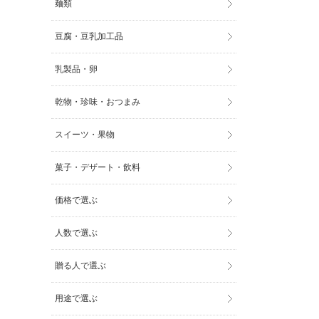
麺類
豆腐・豆乳加工品
乳製品・卵
乾物・珍味・おつまみ
スイーツ・果物
菓子・デザート・飲料
価格で選ぶ
人数で選ぶ
贈る人で選ぶ
用途で選ぶ