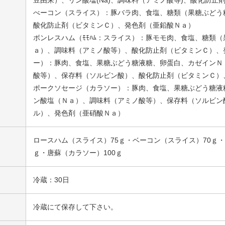
べーコン（スライス）：豚バラ肉、食塩、糖類（果糖ぶどう
酸化防止剤（ビタミンＣ）、発色剤（亜鉛酸Ｎａ）
ボンレスハム（ﾓﾓﾊﾑ：スライス）：豚モモ肉、食塩、糖類
ａ）、調味料（アミノ酸等）、酸化防止剤（ビタミンＣ）、
ー）：豚肉、食塩、果糖ぶどう糖液糖、卵蛋白、カゼインＮ
酸等）、保存料（ソルビン酸）、酸化防止剤（ビタミンＣ）
ポークソセージ（カラソー）：豚肉、食塩、果糖ぶどう糖液
ン酸塩（Ｎａ）、調味料（アミノ酸等）、保存料（ソルビン
ル）、発色剤（亜硝酸Ｎａ）
ロースハム（スライス）75ｇ・ベーコン（スライス）70ｇ・
ｇ・唐蘇（カラソー）100ｇ
冷蔵：30日
冷蔵にて保存して下さい。