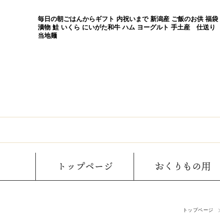
毎日の朝ごはんからギフト 内祝いまで 新潟産 ご飯のお供 福袋
漬物 鮭 いくら にいがた和牛 ハム ヨーグルト 手土産 仕送り
当地麺
トップページ
おくりもの用
トップページ