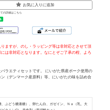
お気に入りに追加
いての詳細はこちら
入りますが、のし・ラッピング等は非対応とさせて頂
際には非対応となります。なにとぞご了承の程、よろ
バラエティセットです。 にいがた県産ポーク使用の
コン（デンマーク産原料）等、にいがたの味を詰め合
果糖、ぶどう糖液糖）、卵たん白、ガゼイン、Ｎａ（乳、大
剤(ビタミンC)、発色剤（亜硝酸Ｎａ）