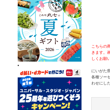
こちらの
きます。
しくお願
にいがた
各種ソー
わせにし