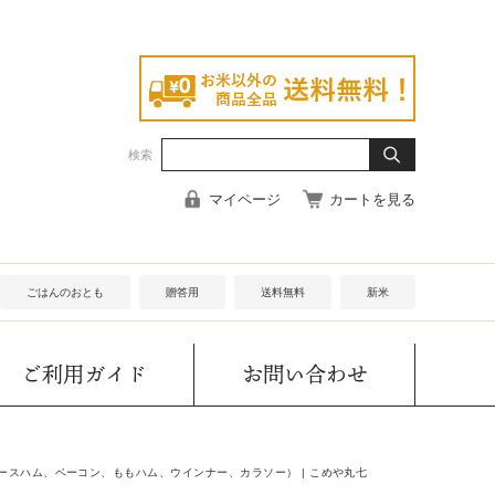
検索
マイページ
カートを見る
ごはんのおとも
贈答用
送料無料
新米
ご利用ガイド
お問い合わせ
スハム、ベーコン、ももハム、ウインナー、カラソー） | こめや丸七