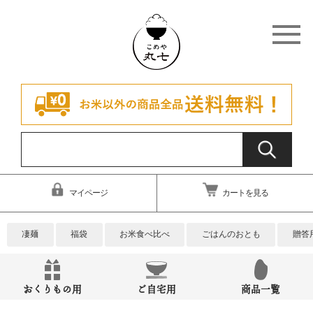
マイページ
カートを見る
凄麺
福袋
お米食べ比べ
ごはんのおとも
贈答
おくりもの用
ご自宅用
商品一覧