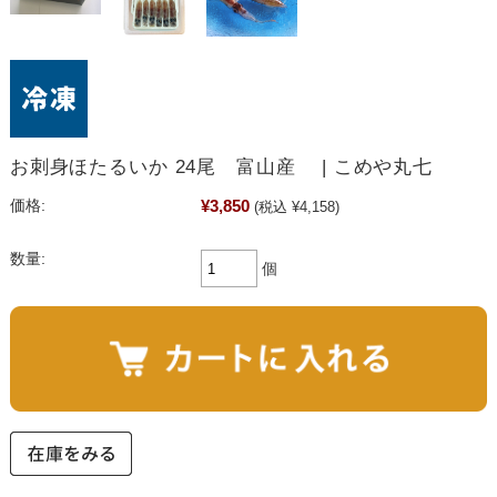
お刺身ほたるいか 24尾 富山産 | こめや丸七
¥3,850
価格:
(税込 ¥4,158)
数量:
個