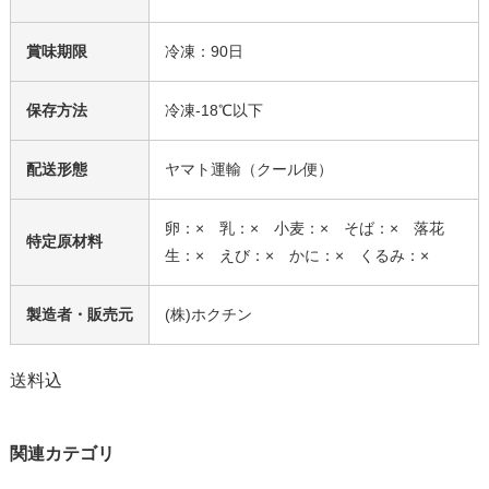
賞味期限
冷凍：90日
保存方法
冷凍-18℃以下
配送形態
ヤマト運輸（クール便）
卵：× 乳：× 小麦：× そば：× 落花
特定原材料
生：× えび：× かに：× くるみ：×
製造者・販売元
(株)ホクチン
送料込