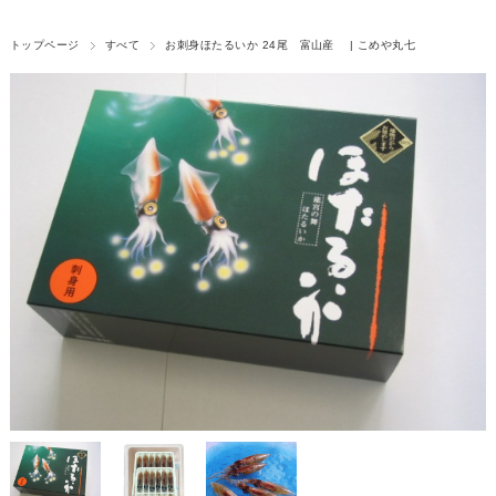
トップページ
すべて
お刺身ほたるいか 24尾 富山産 | こめや丸七