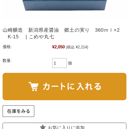
山崎醸造 新潟県産醤油 郷土の実り 360ｍｌ×2
K-15 | こめや丸七
¥2,050
価格:
(税込 ¥2,214)
数量:
個
お気に入りに追加