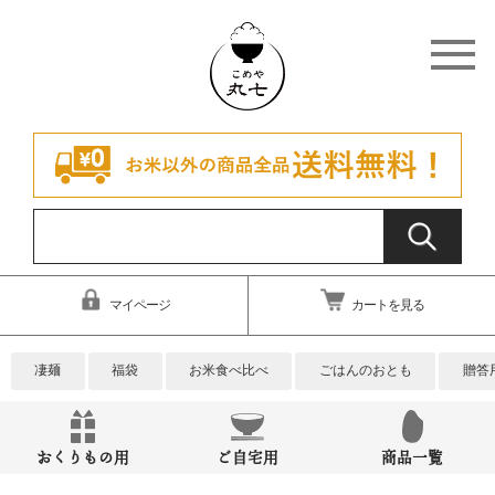
マイページ
カートを見る
凄麺
福袋
お米食べ比べ
ごはんのおとも
贈答
おくりもの用
ご自宅用
商品一覧