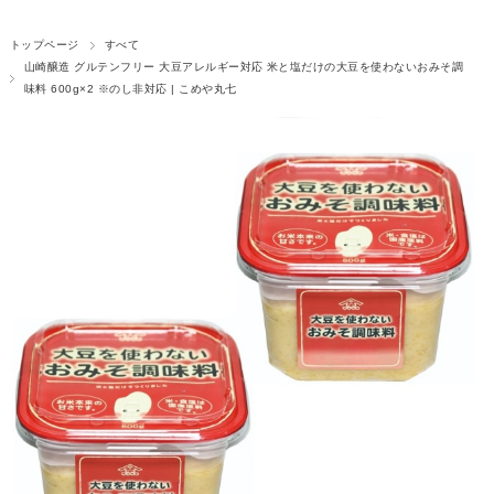
トップページ
すべて
山崎醸造 グルテンフリー 大豆アレルギー対応 米と塩だけの大豆を使わないおみそ調
味料 600g×2 ※のし非対応 | こめや丸七