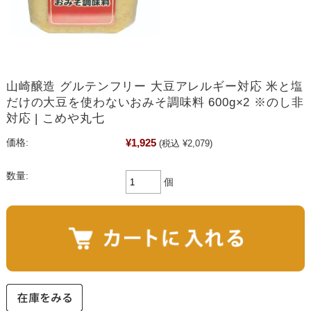
山崎醸造 グルテンフリー 大豆アレルギー対応 米と塩
だけの大豆を使わないおみそ調味料 600g×2 ※のし非
対応 | こめや丸七
¥1,925
価格:
(税込 ¥2,079)
数量:
個