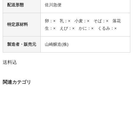
配送形態
佐川急便
卵：× 乳：× 小麦：× そば：× 落花
特定原材料
生：× えび：× かに：× くるみ：×
製造者・販売元
山崎醸造(株)
送料込