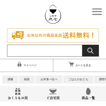
マイページ
カートを見る
凄麺
福袋
お米食べ比べ
ごはんのおとも
贈答
おくりもの用
ご自宅用
商品一覧