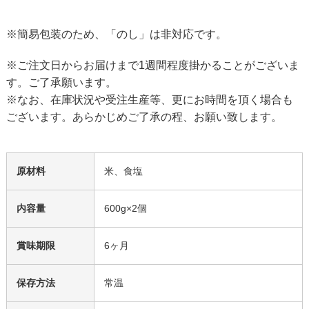
※簡易包装のため、「のし」は非対応です。
※ご注文日からお届けまで1週間程度掛かることがございま
す。ご了承願います。
※なお、在庫状況や受注生産等、更にお時間を頂く場合も
ございます。あらかじめご了承の程、お願い致します。
原材料
米、食塩
内容量
600g×2個
賞味期限
6ヶ月
保存方法
常温