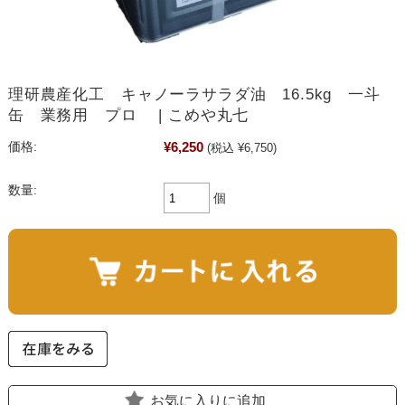
理研農産化工 キャノーラサラダ油 16.5kg 一斗
缶 業務用 プロ | こめや丸七
¥6,250
価格:
(税込 ¥6,750)
数量:
個
お気に入りに追加