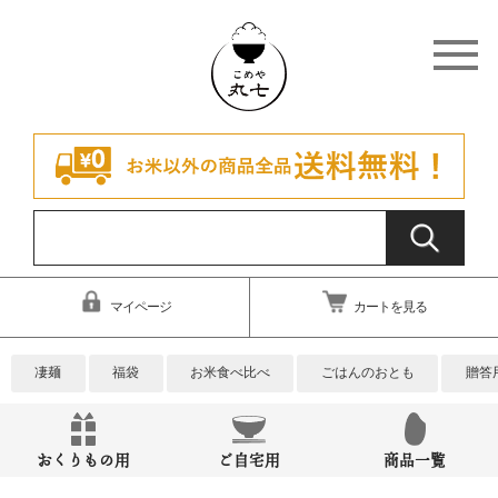
マイページ
カートを見る
凄麺
福袋
お米食べ比べ
ごはんのおとも
贈答
おくりもの用
ご自宅用
商品一覧