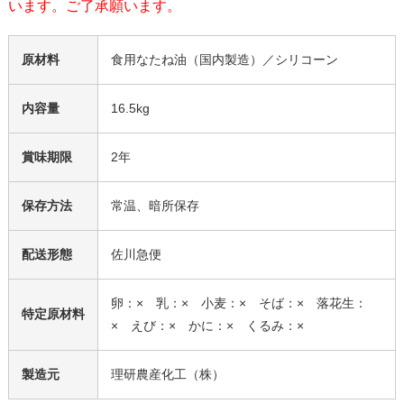
います。ご了承願います。
原材料
食用なたね油（国内製造）／シリコーン
内容量
16.5kg
賞味期限
2年
保存方法
常温、暗所保存
配送形態
佐川急便
卵：× 乳：× 小麦：× そば：× 落花生：
特定原材料
× えび：× かに：× くるみ：×
製造元
理研農産化工（株）