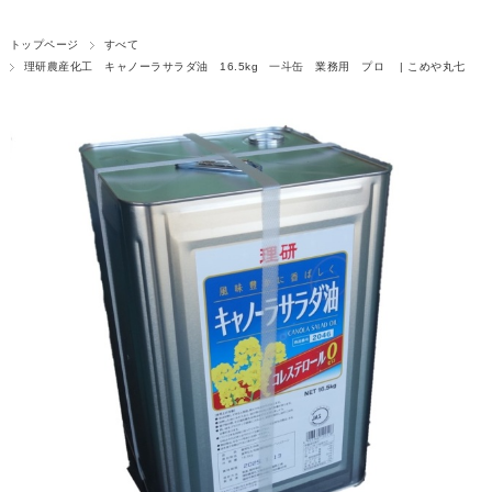
トップページ
すべて
理研農産化工 キャノーラサラダ油 16.5kg 一斗缶 業務用 プロ | こめや丸七