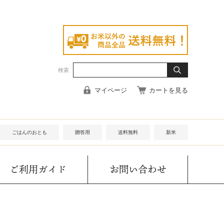
検索
マイページ
カートを見る
ごはんのおとも
贈答用
送料無料
新米
ご利用ガイド
お問い合わせ