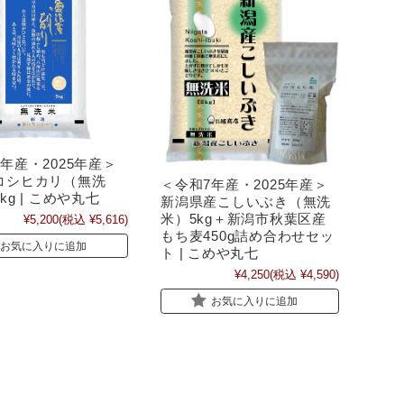
年産・2025年産＞
コシヒカリ（無洗
＜令和7年産・2025年産＞
kg | こめや丸七
新潟県産こしいぶき（無洗
米）5kg＋新潟市秋葉区産
¥5,200
(税込 ¥5,616)
もち麦450g詰め合わせセッ
お気に入りに追加
ト | こめや丸七
¥4,250
(税込 ¥4,590)
お気に入りに追加