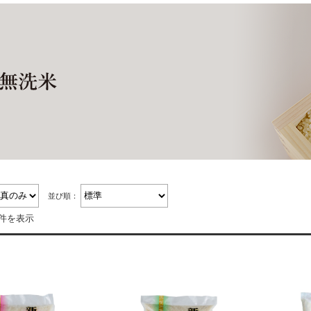
並び順：
6件を表示