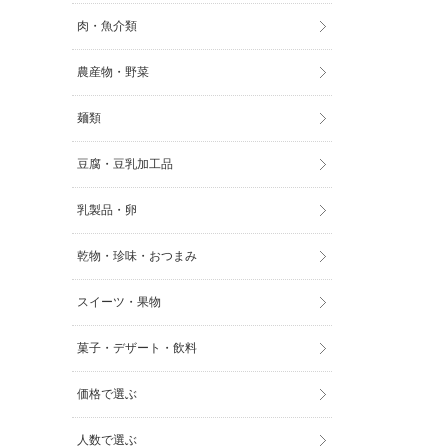
肉・魚介類
農産物・野菜
麺類
豆腐・豆乳加工品
乳製品・卵
乾物・珍味・おつまみ
スイーツ・果物
菓子・デザート・飲料
価格で選ぶ
人数で選ぶ