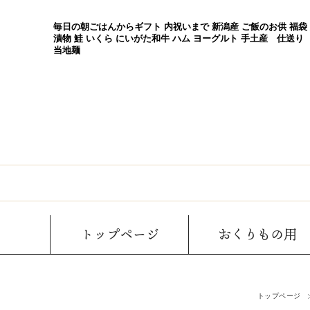
毎日の朝ごはんからギフト 内祝いまで 新潟産 ご飯のお供 福袋
漬物 鮭 いくら にいがた和牛 ハム ヨーグルト 手土産 仕送り
当地麺
トップページ
おくりもの用
トップページ