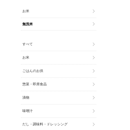
お米
無洗米
すべて
お米
ごはんのお供
惣菜・即席食品
漬物
味噌汁
だし・調味料・ドレッシング