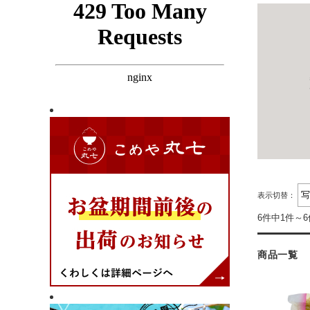
表示切替：
6件中1件～
商品一覧