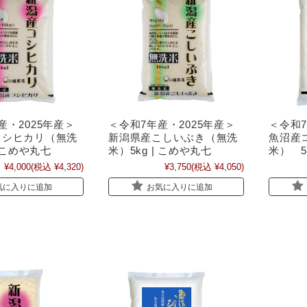
産・2025年産＞
＜令和7年産・2025年産＞
＜令和7
コシヒカリ（無洗
新潟県産こしいぶき（無洗
魚沼産
| こめや丸七
米）5kg | こめや丸七
米） 5
¥4,000
(税込 ¥4,320)
¥3,750
(税込 ¥4,050)
気に入りに追加
お気に入りに追加