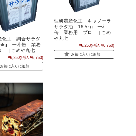
理研農産化工 キャノーラ
サラダ油 16.5kg 一斗
缶 業務用 プロ | こめ
や丸七
産化工 調合サラダ
.5kg 一斗缶 業務
¥6,250
(税込 ¥6,750)
ロ | こめや丸七
お気に入りに追加
¥6,250
(税込 ¥6,750)
お気に入りに追加