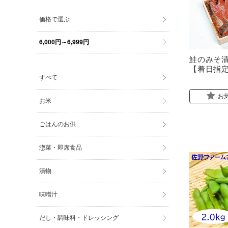
価格で選ぶ
6,000円～6,999円
鮭のみそ漬
【着日指
すべて
お
お米
ごはんのお供
惣菜・即席食品
漬物
味噌汁
だし・調味料・ドレッシング