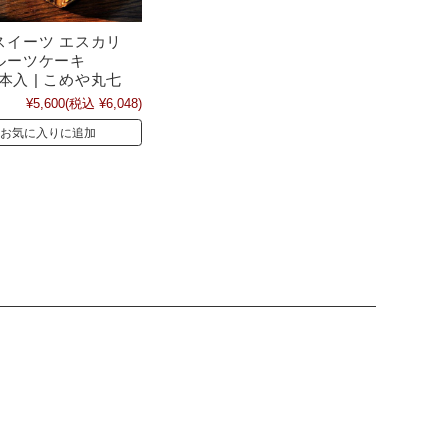
スイーツ エスカリ
ルーツケーキ
1本入 | こめや丸七
¥5,600
(税込 ¥6,048)
お気に入りに追加