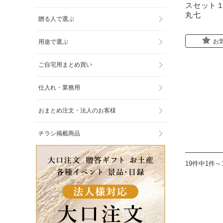
スセット１
丸七
贈る人で選ぶ
お
用途で選ぶ
ご自宅用まとめ買い
仕入れ・業務用
おまとめ注文・法人のお客様
チラシ掲載商品
19件中1件～