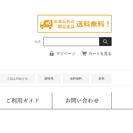
検索
マイページ
カートを見る
ごはんのおとも
贈答用
送料無料
新米
ご利用ガイド
お問い合わせ