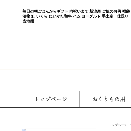
毎日の朝ごはんからギフト 内祝いまで 新潟産 ご飯のお供 福袋
漬物 鮭 いくら にいがた和牛 ハム ヨーグルト 手土産 仕送り
当地麺
トップページ
おくりもの用
トップページ