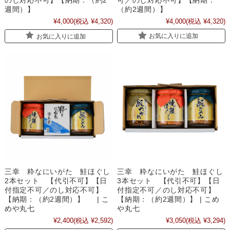
（約2週間）】
週間）】
¥4,000
(税込 ¥4,320)
¥4,000
(税込 ¥4,320)
お気に入りに追加
お気に入りに追加
三幸 粋なにいがた 鮭ほぐし
三幸 粋なにいがた 鮭ほぐし
2本セット 【代引不可】【日
3本セット 【代引不可】【日
付指定不可／のし対応不可】
付指定不可／のし対応不可】
【納期：（約2週間）】 | こ
【納期：（約2週間）】 | こめ
めや丸七
や丸七
¥2,400
(税込 ¥2,592)
¥3,050
(税込 ¥3,294)