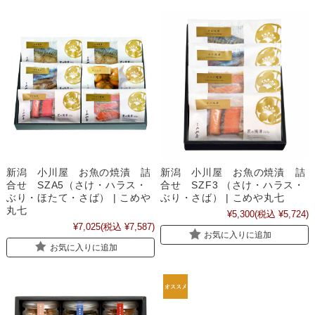
新潟 小川屋 お魚の焼漬 詰
新潟 小川屋 お魚の焼漬 詰
合せ SZA5（さけ・ハラス・
合せ SZF3 （さけ・ハラス・
ぶり・ほたて・さば） | こめや
ぶり・さば） | こめや丸七
丸七
¥5,300
(税込 ¥5,724)
¥7,025
(税込 ¥7,587)
お気に入りに追加
お気に入りに追加