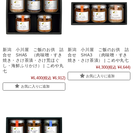
新潟 小川屋 ご飯のお供 詰
新潟 小川屋 ご飯のお供 詰
合せ SHA5 （肉味噌・すき
合せ SHA3 （肉味噌・すき
焼き・さけ茶漬・さけ荒ほぐ
焼き・さけ茶漬） | こめや丸七
し・海鮮ふりかけ） | こめや丸
¥4,300
(税込 ¥4,644)
七
お気に入りに追加
¥6,400
(税込 ¥6,912)
お気に入りに追加