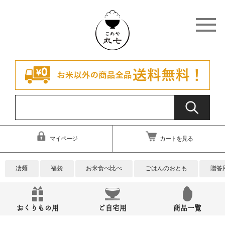
マイページ
カートを見る
凄麺
福袋
お米食べ比べ
ごはんのおとも
贈答
おくりもの用
ご自宅用
商品一覧