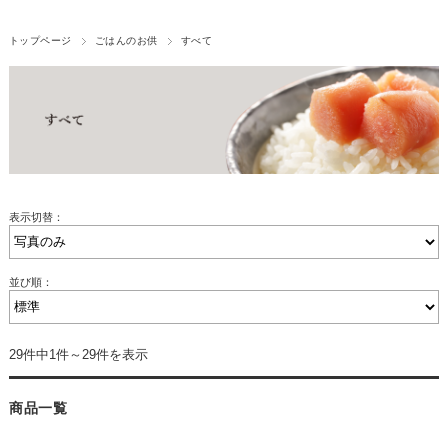
トップページ
ごはんのお供
すべて
表示切替：
並び順：
29件中1件～29件を表示
商品一覧