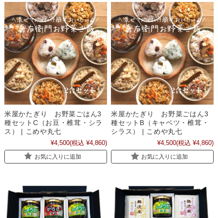
米屋かたぎり お野菜ごはん3
米屋かたぎり お野菜ごはん3
種セットC（お豆・椎茸・シラ
種セットB（キャベツ・椎茸・
ス） | こめや丸七
シラス） | こめや丸七
¥4,500
(税込 ¥4,860)
¥4,500
(税込 ¥4,860)
お気に入りに追加
お気に入りに追加