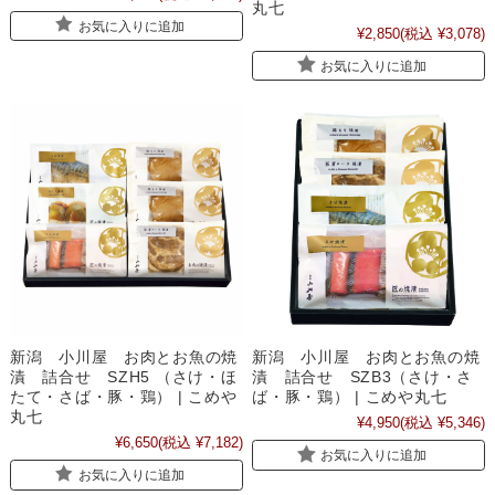
丸七
お気に入りに追加
¥2,850
(税込 ¥3,078)
お気に入りに追加
新潟 小川屋 お肉とお魚の焼
新潟 小川屋 お肉とお魚の焼
漬 詰合せ SZH5 （さけ・ほ
漬 詰合せ SZB3（さけ・さ
たて・さば・豚・鶏） | こめや
ば・豚・鶏） | こめや丸七
丸七
¥4,950
(税込 ¥5,346)
¥6,650
(税込 ¥7,182)
お気に入りに追加
お気に入りに追加