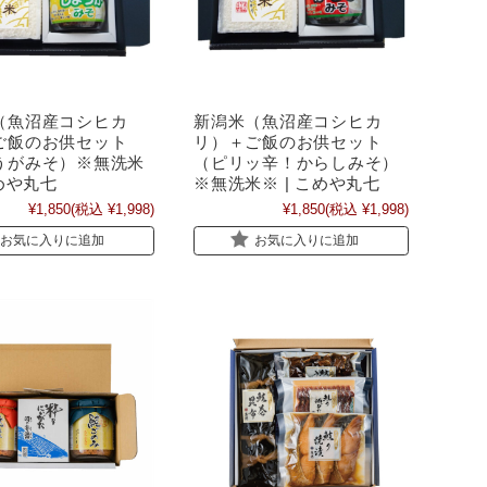
（魚沼産コシヒカ
新潟米（魚沼産コシヒカ
ご飯のお供セット
リ）＋ご飯のお供セット
うがみそ）※無洗米
（ピリッ辛！からしみそ）
こめや丸七
※無洗米※ | こめや丸七
¥1,850
(税込 ¥1,998)
¥1,850
(税込 ¥1,998)
お気に入りに追加
お気に入りに追加