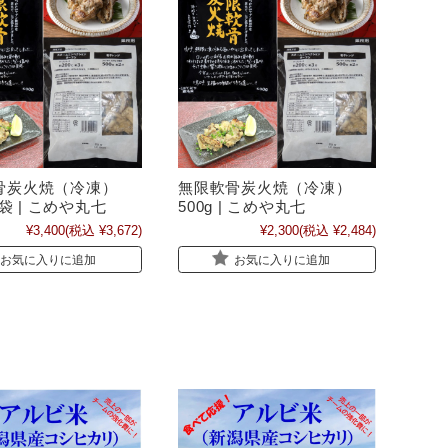
骨炭火焼（冷凍）
無限軟骨炭火焼（冷凍）
2袋 | こめや丸七
500g | こめや丸七
¥3,400
(税込 ¥3,672)
¥2,300
(税込 ¥2,484)
お気に入りに追加
お気に入りに追加