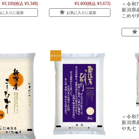
＜令和7
¥3,100
(税込 ¥3,348)
¥3,400
(税込 ¥3,672)
新潟県産
気に入りに追加
お気に入りに追加
こめや
＜令和7
新潟県産
や丸七