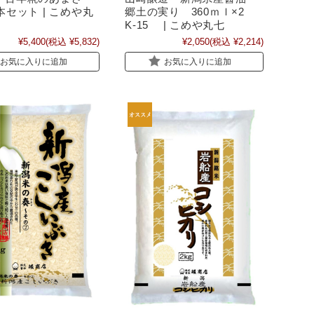
本セット | こめや丸
郷土の実り 360ｍｌ×2
K-15 | こめや丸七
¥5,400
(税込 ¥5,832)
¥2,050
(税込 ¥2,214)
お気に入りに追加
お気に入りに追加