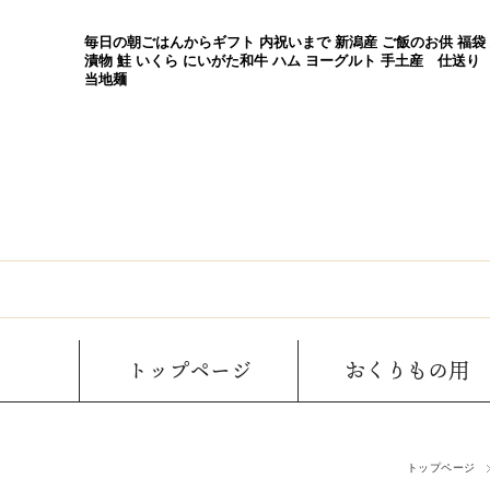
毎日の朝ごはんからギフト 内祝いまで 新潟産 ご飯のお供 福袋
漬物 鮭 いくら にいがた和牛 ハム ヨーグルト 手土産 仕送り
当地麺
トップページ
おくりもの用
トップページ