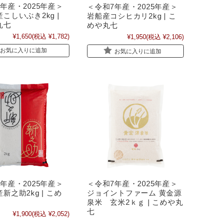
年産・2025年産＞
＜令和7年産・2025年産＞
こしいぶき2kg |
岩船産コシヒカリ2kg | こ
丸七
めや丸七
¥1,650
(税込 ¥1,782)
¥1,950
(税込 ¥2,106)
お気に入りに追加
お気に入りに追加
年産・2025年産＞
＜令和7年産・2025年産＞
新之助2kg | こめ
ジョイントファーム 黄金源
泉米 玄米2ｋｇ | こめや丸
七
¥1,900
(税込 ¥2,052)