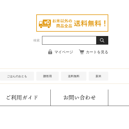
検索
マイページ
カートを見る
ごはんのおとも
贈答用
送料無料
新米
ご利用ガイド
お問い合わせ